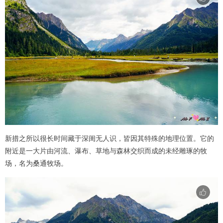
新措之所以很长时间藏于深闺无人识，皆因其特殊的地理位置。它的
附近是一大片由河流、瀑布、草地与森林交织而成的未经雕琢的牧
场，名为桑通牧场。