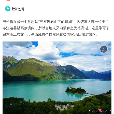
巴松措

巴松措在藏语中意思是“三座岩石山下的碧湖”，因该湖大部分位于工
布江达县错高乡境内，所以当地人又习惯称之为错高湖。这里孕育了
藏东南工布文化，是西藏首个自然风景类国家5A级旅游景区。