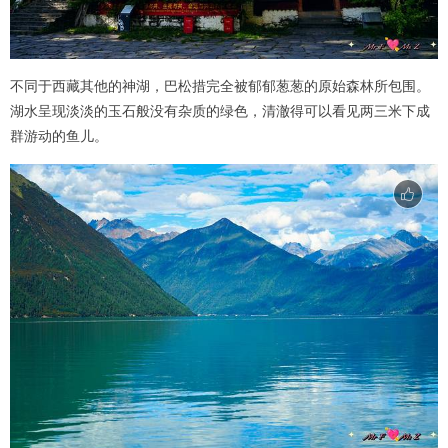
不同于西藏其他的神湖，巴松措完全被郁郁葱葱的原始森林所包围。
湖水呈现淡淡的玉石般没有杂质的绿色，清澈得可以看见两三米下成
群游动的鱼儿。