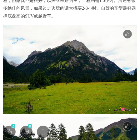
程，但路况不是很好，以搓衣板路为主，全程约需1.5小时。沿途有很
多绝佳的风景，如果边走边玩的话大概要2-3小时。自驾的车型最好选
择底盘高的SUV或越野车。
2
0