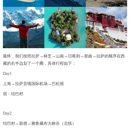
最终，我们按照拉萨→林芝→山南→日喀则→那曲→拉萨的顺序在西
藏的右半边划了一个圈，具体行程如下：
Day1
上海→拉萨贡嘎国际机场→巴松措
宿：结巴村
Day2
结巴村→新措→雅鲁藏布大峡谷（北线）