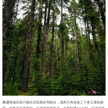
桑通牧场目前只能从巴松措自驾前往，虽然只有短短三十多公里的路