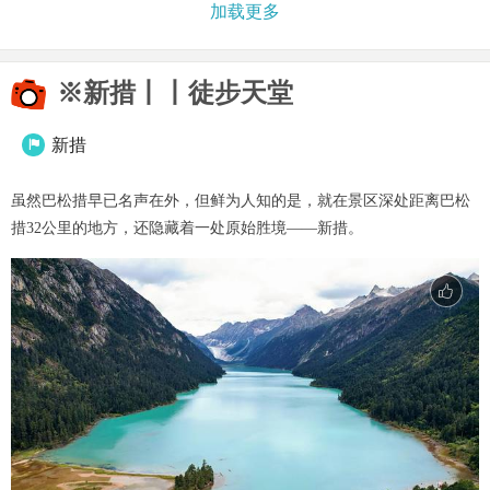
加载更多
※新措丨丨徒步天堂
新措

虽然巴松措早已名声在外，但鲜为人知的是，就在景区深处距离巴松
措32公里的地方，还隐藏着一处原始胜境——新措。