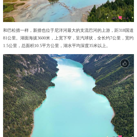
和巴松措一样，新措也位于尼洋河最大的支流巴河的上游，距318国道
81公里。湖面海拔3600米，上宽下窄，呈汽球状，全长约7公里，宽约
1.5公里，总面积10.5平方公里，湖水平均深度35米以上。