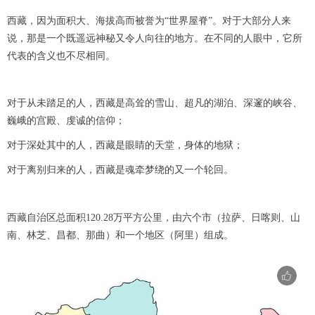
西藏，因为面积大、海拔高而被誉为“世界屋脊”。对于大部分人来
说，那是一个既遥远神秘又令人向往的地方。在不同的人眼中，它所
代表的含义也不尽相同。
对于从未踏足的人，西藏是高耸的雪山、超凡的湖泊、深邃的峡谷、
巍峨的宫殿、虔诚的信仰；
对于深处其中的人，西藏是眼睛的天堂，身体的地狱；
对于离别归来的人，西藏是魂牵梦绕的又一个轮回。
西藏自治区总面积120.28万平方公里，由六个市（拉萨、日喀则、山
南、林芝、昌都、那曲）和一个地区（阿里）组成。