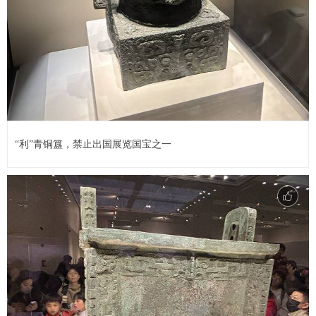
“利”青铜簋，禁止出国展览国宝之一