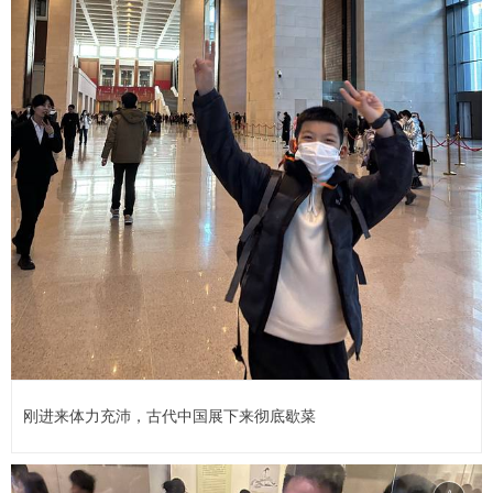
刚进来体力充沛，古代中国展下来彻底歇菜