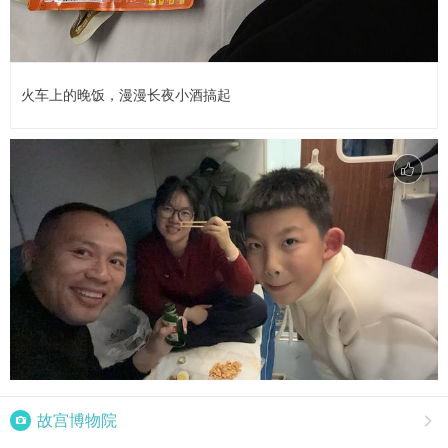
火车上的晚饭，漫漫长夜小酒搞起

故宫博物院
