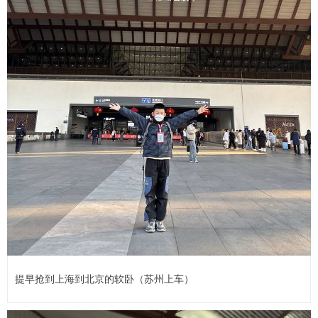
提早抢到上海到北京的软卧（苏州上车）