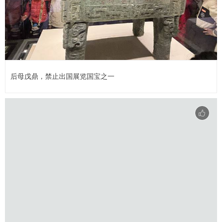
后母戊鼎，禁止出国展览国宝之一