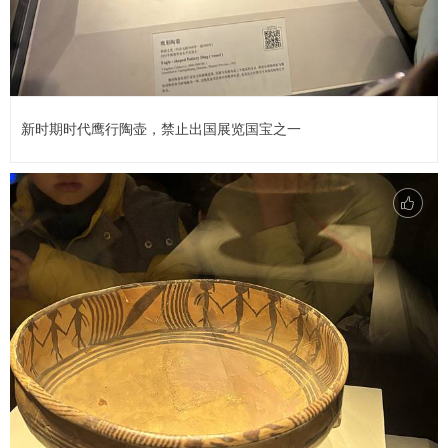
新时期时代鹰行陶壶，禁止出国展览国宝之一