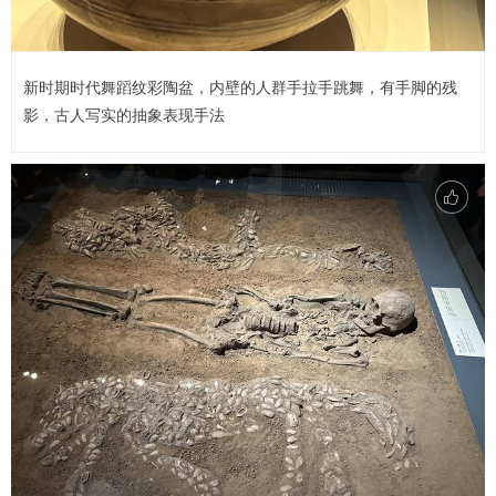
新时期时代舞蹈纹彩陶盆，内壁的人群手拉手跳舞，有手脚的残
影，古人写实的抽象表现手法