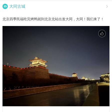

大同古城

北京四季民福吃完烤鸭就到北京北站出发大同，大同！我们来了！