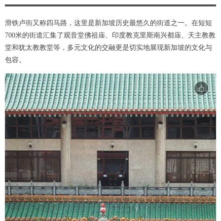
滑铁卢街又称四马路，这里是新加坡历史最悠久的街道之一。在短短
700米的街道汇集了观音堂佛祖庙、印度教克里斯南兴都庙、天主教教
堂和犹太教教堂等，多元文化的交融更是切实地展现新加坡的文化与
包容。