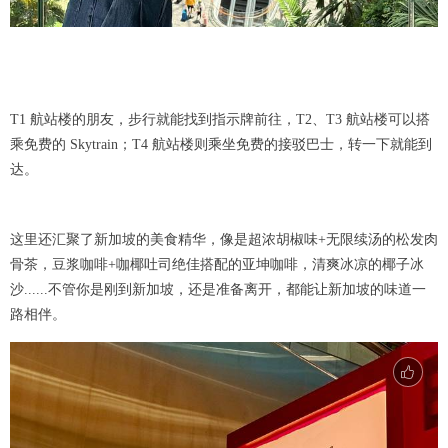
T1 航站楼的朋友，步行就能找到指示牌前往，T2、T3 航站楼可以搭
乘免费的 Skytrain；T4 航站楼则乘坐免费的接驳巴士，转一下就能到
达。
这里还汇聚了新加坡的美食精华，像是超浓胡椒味+无限续汤的松发肉
骨茶，豆浆咖啡+咖椰吐司绝佳搭配的亚坤咖啡，清爽冰凉的椰子冰
沙......不管你是刚到新加坡，还是准备离开，都能让新加坡的味道一
路相伴。