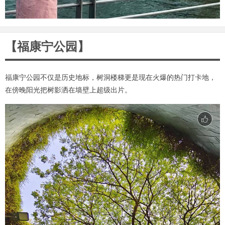
【福康宁公园】
福康宁公园不仅是历史地标，树洞楼梯更是现在火爆的热门打卡地，
在傍晚阳光把树影洒在墙壁上超级出片。