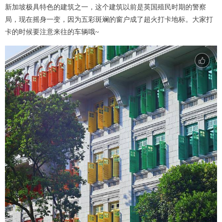
新加坡极具特色的建筑之一，这个建筑以前是英国殖民时期的警察
局，现在摇身一变，因为五彩斑斓的窗户成了超火打卡地标。大家打
卡的时候要注意来往的车辆哦~