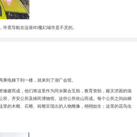
，毕竟导航在这座8D魔幻城市是不灵的。
再乘电梯下到一楼，就来到了湖广会馆。
资修建而成，他们将这里作为同乡聚会互助，教育资助，赈灾济困的场
公所、齐安公所及移民博物馆。这些公所依山而成。每个公所之间由梯
这里的木雕、石雕、砖雕呈现出的人物雕像，栩栩如生；这里的花鸟虫