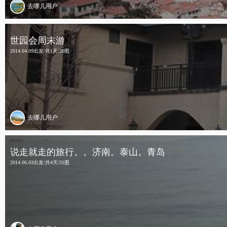
去哪儿用户
世园会周末游
2014.04.09出发/共1天/20图
去哪儿用户
说走就走的旅行。。济南。泰山。青岛
2014.06.03出发/共4天/31图