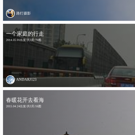
路灯摄影
一个家庭的行走
2014.05.01出发/共3天/70图
ANDARJ123
春暖花开去看海
2015.04.24出发/共3天/16图