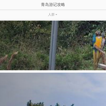
青岛游记攻略
人群
