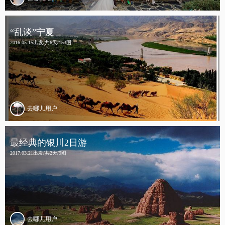
“乱谈”宁夏
2016.05.15出发/共6天/153图
去哪儿用户
最经典的银川2日游
2017.03.21出发/共2天/9图
去哪儿用户