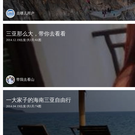
去哪儿用户
三亚那么大，带你去看看
2014.12.19出发/共3天/61图
带我去看山
一大家子的海南三亚自由行
2014.04.19出发/共5天/74图