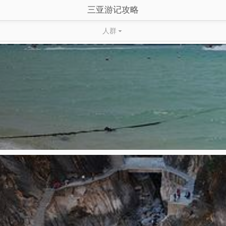
三亚游记攻略
人群
