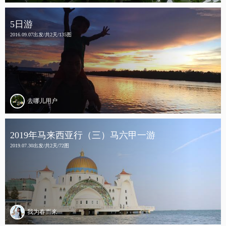
5日游
2016.09.07出发/共2天/135图
去哪儿用户
2019年马来西亚行（三）马六甲一游
2019.07.30出发/共2天/72图
我为春而来