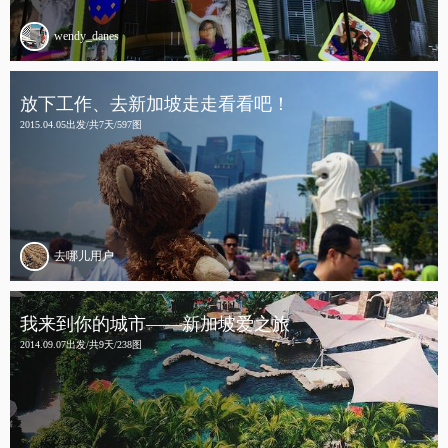
wendy_danes
放下工作、去新加坡走走看看吧！
2015.04.05出发/共7天/597图
去哪儿用户
我来到你的城市——新加坡爱之旅
2014.09.07出发/共9天/238图