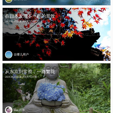
在日本发现不一样的景致
2015.11.19出发/共8天/276图
去哪儿用户
从东京到常滑，一路繁花
2024.06.22出发/共8天/1237图
lilac1978