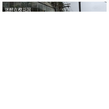
迷醉在樱花国
2015.09.18出发/共9天/134图
离家的郭奇
活在二次元的世界里 日本东京
2015.03.27出发/共6天/693图
rikkubaby3685098