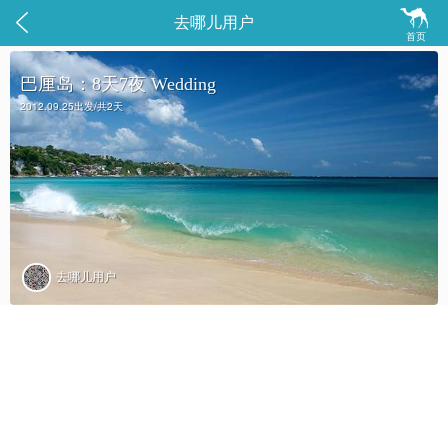


去哪儿用户
首页
巴厘岛：8天7夜 Wedding
2012.09.25出发/共2天
去哪儿用户