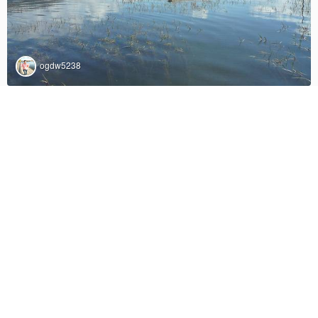
ogdw5238