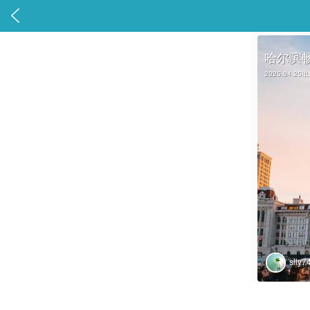

哈尔滨
2025.04.25
slly7