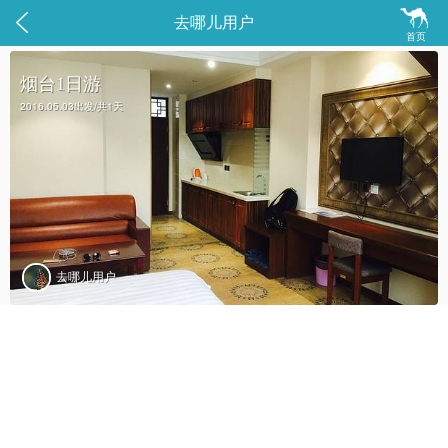


去哪儿用户
首页
烟台1日游
2016.05.03出发/共1天
去哪儿用户