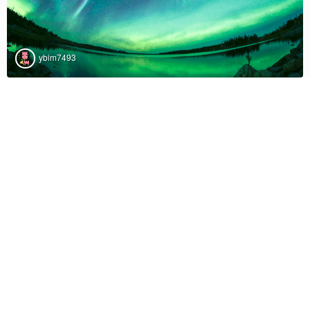
ybim7493