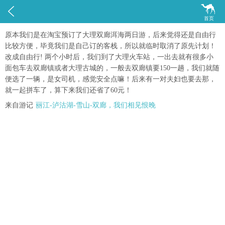


首页
原本我们是在淘宝预订了大理双廊洱海两日游，后来觉得还是自由行
比较方便，毕竟我们是自己订的客栈，所以就临时取消了原先计划！
改成自由行! 两个小时后，我们到了大理火车站，一出去就有很多小
面包车去双廊镇或者大理古城的，一般去双廊镇要150一趟，我们就随
便选了一辆，是女司机，感觉安全点嘛！后来有一对夫妇也要去那，
就一起拼车了，算下来我们还省了60元！
来自游记
丽江-泸沽湖-雪山-双廊，我们相见恨晚