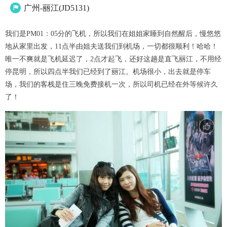
广州-丽江(JD5131)

我们是PM01：05分的飞机，所以我们在姐姐家睡到自然醒后，慢悠悠
地从家里出发，11点半由姐夫送我们到机场，一切都很顺利！哈哈！
唯一不爽就是飞机延迟了，2点才起飞，还好这趟是直飞丽江，不用经
停昆明，所以四点半我们已经到了丽江。机场很小，出去就是停车
场，我们的客栈是住三晚免费接机一次，所以司机已经在外等候许久
了！