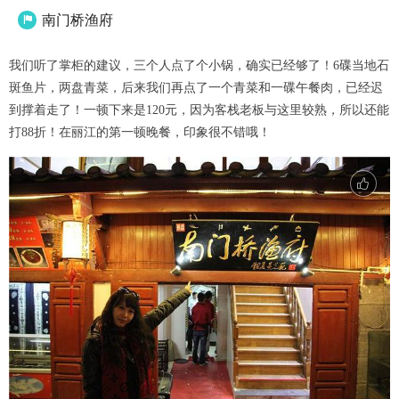
南门桥渔府

我们听了掌柜的建议，三个人点了个小锅，确实已经够了！6碟当地石
斑鱼片，两盘青菜，后来我们再点了一个青菜和一碟午餐肉，已经迟
到撑着走了！一顿下来是120元，因为客栈老板与这里较熟，所以还能
打88折！在丽江的第一顿晚餐，印象很不错哦！