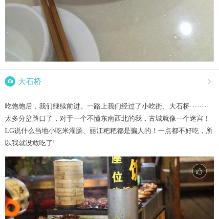

大石桥

吃饱饱后，我们继续前进。一路上我们经过了小吃街、大石桥········
太多分岔路口了，对于一个不懂东南西北的我，古城就像一个迷宫！
LG说什么当地小吃米灌肠、丽江粑粑都是骗人的！一点都不好吃，所
以我就没敢吃了!