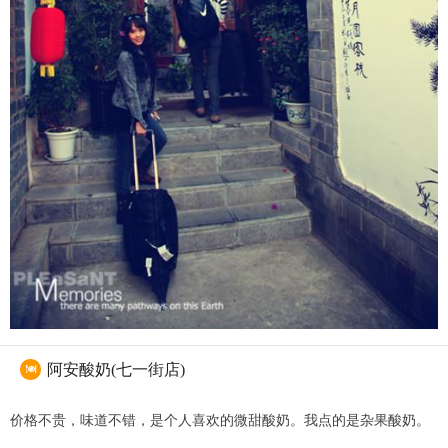
阿安酸奶(七一街店)

价格不贵，味道不错，是个人喜欢的微甜酸奶。我点的是杂果酸奶。