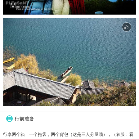
行前准备

行李两个箱，一个拖袋，两个背包（这是三人分量哦），（衣服：看