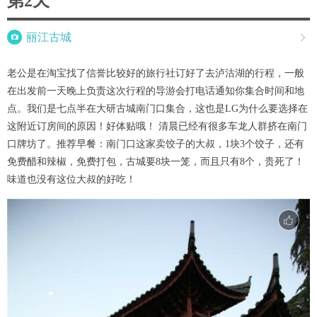
第2天

丽江古城

老公是在淘宝找了信誉比较好的旅行社订好了去泸沽湖的行程，一般
在出发前一天晚上负责这次行程的导游会打电话通知你集合时间和地
点。我们是七点半在大研古城南门口集合，这也是LG为什么要选择在
这附近订房间的原因！好体贴哦！ 清晨已经有很多车龙人群挤在南门
口牌坊了。推荐早餐：南门口这家卖饺子的大叔，1块3个饺子，还有
免费醋和辣椒，免费打包，古城要8块一笼，而且只有8个，贵死了！
味道也没有这位大叔的好吃！