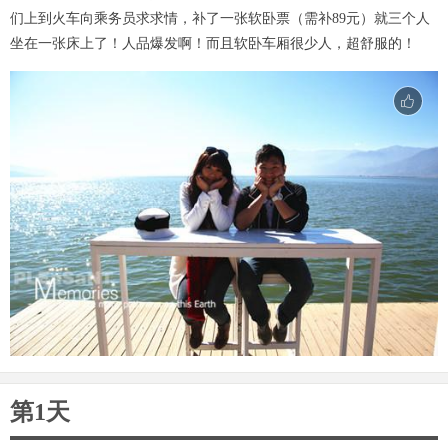
们上到火车向乘务员求求情，补了一张软卧票（需补89元）就三个人
坐在一张床上了！人品爆发啊！而且软卧车厢很少人，超舒服的！
第1天