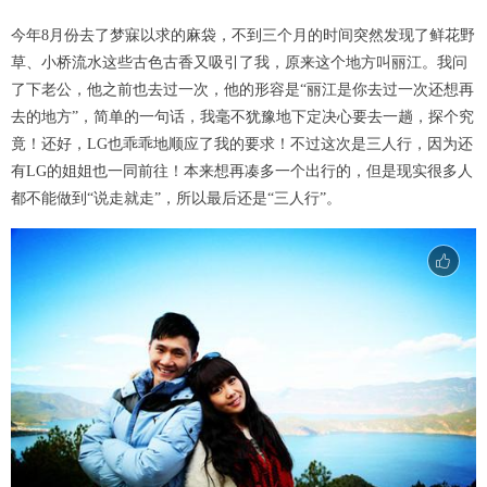
今年8月份去了梦寐以求的麻袋，不到三个月的时间突然发现了鲜花野
草、小桥流水这些古色古香又吸引了我，原来这个地方叫丽江。我问
了下老公，他之前也去过一次，他的形容是“丽江是你去过一次还想再
去的地方”，简单的一句话，我毫不犹豫地下定决心要去一趟，探个究
竟！还好，LG也乖乖地顺应了我的要求！不过这次是三人行，因为还
有LG的姐姐也一同前往！本来想再凑多一个出行的，但是现实很多人
都不能做到“说走就走”，所以最后还是“三人行”。