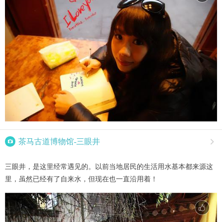

茶马古道博物馆-三眼井

三眼井，是这里经常遇见的。以前当地居民的生活用水基本都来源这
里，虽然已经有了自来水，但现在也一直沿用着！