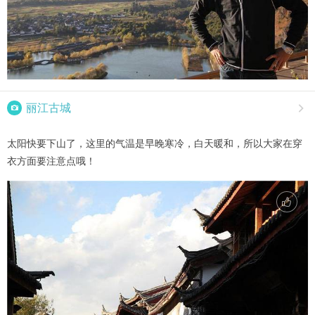

丽江古城

太阳快要下山了，这里的气温是早晚寒冷，白天暖和，所以大家在穿
衣方面要注意点哦！