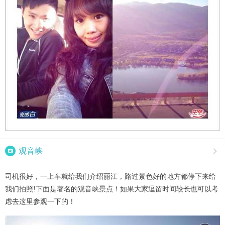

观音峡

司机很好，一上车就给我们介绍丽江，路过景色好的地方都停下来给
我们拍照!下面是著名的观音峡景点！如果大家逗留时间较长也可以考
虑去这里参观一下的！