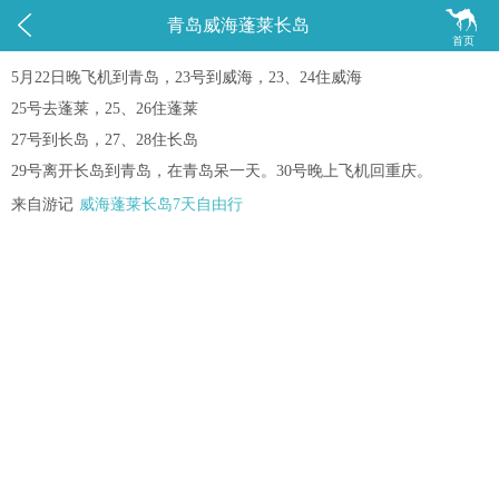


青岛威海蓬莱长岛
首页
5月22日晚飞机到青岛，23号到威海，23、24住威海
25号去蓬莱，25、26住蓬莱
27号到长岛，27、28住长岛
29号离开长岛到青岛，在青岛呆一天。30号晚上飞机回重庆。
来自游记
威海蓬莱长岛7天自由行