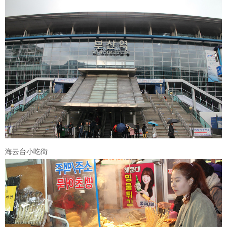
海云台小吃街