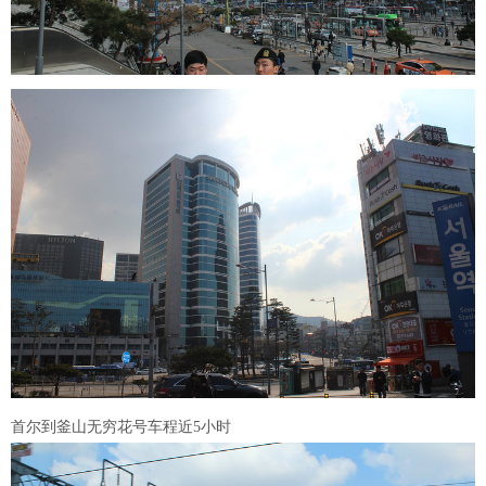
首尔到釜山无穷花号车程近5小时