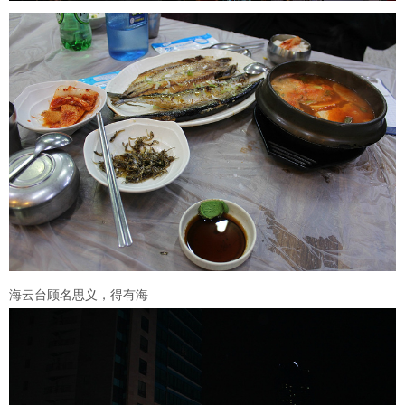
海云台顾名思义，得有海