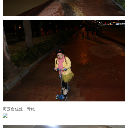
海云台住处，青旅