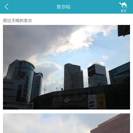


首尔站
首页
雨过天晴的首尔