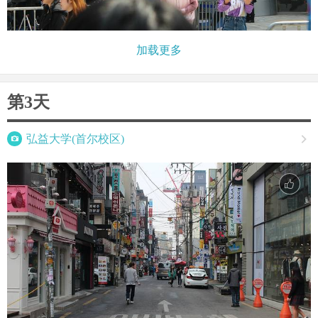
加载更多
第3天

弘益大学(首尔校区)
