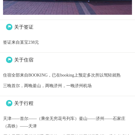
关于签证

签证来自某宝238元
关于住宿

住宿全部来自BOOKING，已在booking上预定多次所以驾轻就熟
三晚首尔，两晚釜山，两晚济州，一晚济州机场
关于行程

天津——首尔——（乘坐无穷花号列车）釜山——济州——石家庄
（高铁）——天津