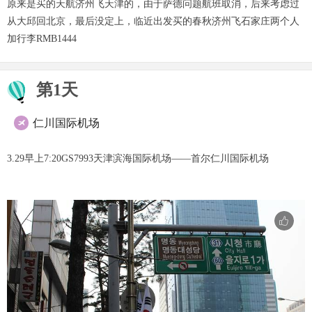
原来是买的天航济州飞天津的，由于萨德问题航班取消，后来考虑过
从大邱回北京，最后没定上，临近出发买的春秋济州飞石家庄两个人
加行李RMB1444
第1天
仁川国际机场

3.29早上7:20GS7993天津滨海国际机场——首尔仁川国际机场