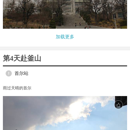
加载更多
第4天赴釜山
首尔站
雨过天晴的首尔