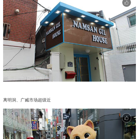
离明洞、广臧市场超级近