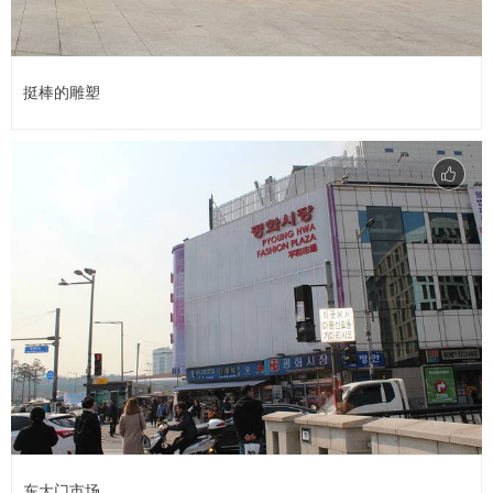
挺棒的雕塑
东大门市场