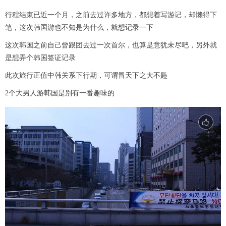
行程结束已近一个月，之前去过许多地方，都想着写游记，却懒得下
笔，这次韩国游也不知是为什么，就想记录一下
这次韩国之前自己曾跟团去过一次首尔，也算是意犹未尽吧，另外就
是想弄个韩国签证记录
此次旅行正值中韩关系下行期，可谓冒天下之大不韪
2个大男人游韩国是别有一番趣味的