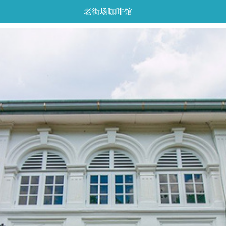
老街场咖啡馆