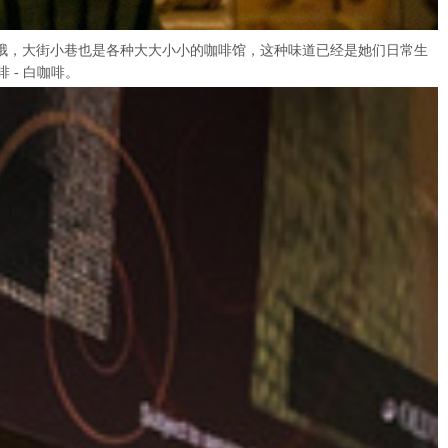
人也居多哦，大街小巷也是各种大大小小的咖啡馆，这种味道已经是她们日常生
- 白咖啡。