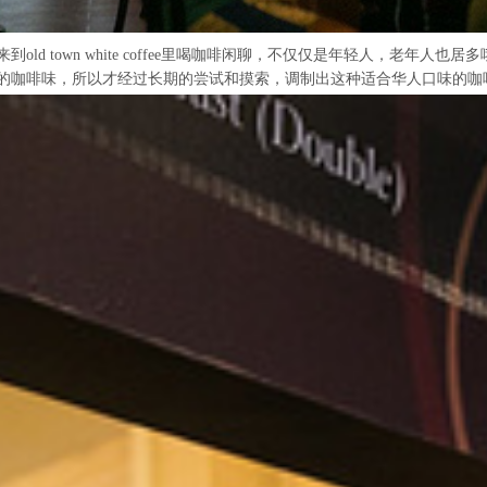
d town white coffee里喝咖啡闲聊，不仅仅是年轻人，老年
咖啡味，所以才经过长期的尝试和摸索，调制出这种适合华人口味的咖啡 