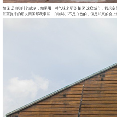
怡保 是白咖啡的故乡，如果用一种气味来形容 怡保 这座城市，我想
甚至拖来的朋友回国帮我带些，白咖啡并不是白色的，但是却真的会上