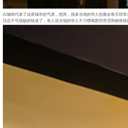
白咖啡代表了这座城市的气质，悠闲，很多当地的华人也都会每天经常来到ol
活总不可或缺的味道了，有人说当地的华人不习惯喝那些苦涩和烧焦味的