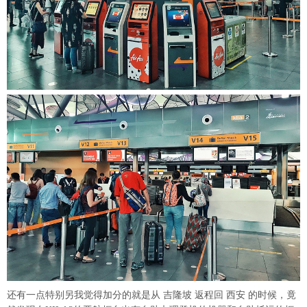
还有一点特别另我觉得加分的就是从 吉隆坡 返程回 西安 的时候，竟