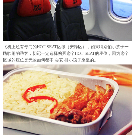
飞机上还有专门的HOT SEAT区域（安静区），如果特别怕小孩子一
路吵闹的乘客，切记一定选择购买这个HOT SEAT的座位，因为这个
区域的座位是无论如何都不 会安 排小孩子乘坐的。