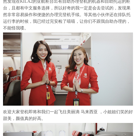
然发现在KILA2的亚航柜台出有自助办理登机的机器和自助托运的柜
台，且都有中文服务选择，所以好奇的我一定是会去尝试的，发现果
然非常容易操作和便捷的办理完登机手续。等其他小伙伴还在排队托
运行李的时候，我已经过完安检了嘻嘻，让你们不跟我自助办理的，
不能怪我喽。
欢迎大家登机即将和我们一起飞往美丽滴 马来西亚 ，小姐姐们笑的好
甜美，颜值真的好高。