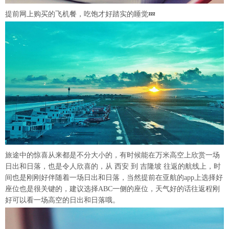
提前网上购买的飞机餐，吃饱才好踏实的睡觉💤
旅途中的惊喜从来都是不分大小的，有时候能在万米高空上欣赏一场
日出和日落，也是令人欣喜的，从 西安 到 吉隆坡 往返的航线上，时
间也是刚刚好伴随着一场日出和日落，当然提前在亚航的app上选择好
座位也是很关键的，建议选择ABC一侧的座位，天气好的话往返程刚
好可以看一场高空的日出和日落哦。