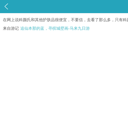

在网上说科颜氏和其他护肤品很便宜，不要信，去看了那么多，只有科
来自游记
追仙本那的蓝，寻槟城壁画-马来九日游