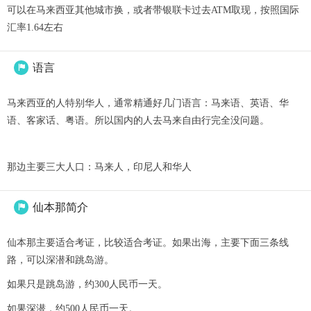
可以在马来西亚其他城市换，或者带银联卡过去ATM取现，按照国际
汇率1.64左右
语言

马来西亚的人特别华人，通常精通好几门语言：马来语、英语、华
语、客家话、粤语。所以国内的人去马来自由行完全没问题。
那边主要三大人口：马来人，印尼人和华人
仙本那简介

仙本那主要适合考证，比较适合考证。如果出海，主要下面三条线
路，可以深潜和跳岛游。
如果只是跳岛游，约300人民币一天。
如果深潜，约500人民币一天。