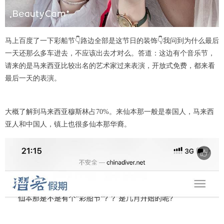
马上百度了一下彩船节👇路边全部是这节日的装饰👇我问到为什么最后
一天还那么多车进去，不应该出去才对么。答道：这边有个音乐节，
请来的是马来西亚比较出名的艺术家过来表演，开放式免费，都来看
最后一天的表演。
大概了解到马来西亚穆斯林占70%。来仙本那一般是泰国人，马来西
亚人和中国人，镇上也很多仙本那华裔。