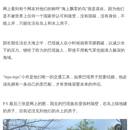
网上看到有个网友对他们的称呼“海上飘零的鸟”很是喜欢。因为他们
是不被世界上任何一个国家所认可和接受，没有国籍，没有身份，不
能上岸，只能生活在岛上和水上房子。
因长期生活在大海之中，巴瑶族人在小时候就将耳膜戳破，以减少水
下的压力。牺牲了听力的巴瑶族人，即使不用氧气罩也能潜入极深的
海域。
“lepa-lepa”小舟是他们唯一的交通工具，如果巴瑶男子想要结婚，他必
须先拥有一条自己的里巴船，才有资格迎娶未来的伴侣。
P.S.最后三张是网上的图，我去的巴瑶族在度假村隔壁，在岛上陆地建
的房子。目前还没见到他们的水上的房子。