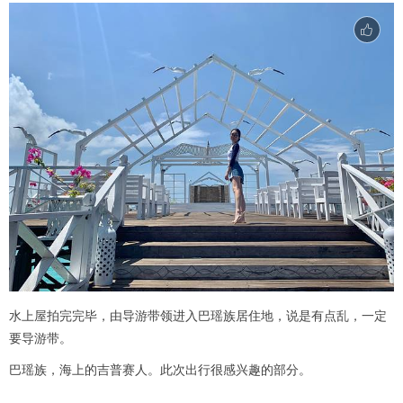
水上屋拍完完毕，由导游带领进入巴瑶族居住地，说是有点乱，一定
要导游带。
巴瑶族，海上的吉普赛人。此次出行很感兴趣的部分。