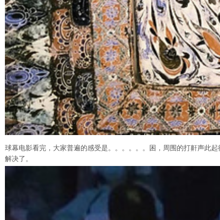
球幕电影看完，大家普遍的感受是。。。。。。困，周围的打鼾声此起
解决了。