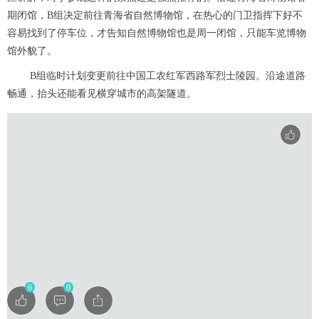
期闭馆，B组决定前往青海省自然博物馆，在热心的门卫指挥下好不
容易找到了停车位，才告知自然博物馆也是周一闭馆，只能车览博物
馆外貌了。
B组临时计划变更前往中国工农红军西路军烈士陵园。沿途道路
畅通，抬头还能看见横穿城市的高架隧道。
6
0