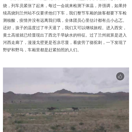
烧，列车员紧张了起来，每过一会就来检测下体温，并强调，如果持
续高烧到兰州站不仅要求他们下车，我们整节车厢的旅客都要下车检
测核酸，疫情并没有远离我们哦，全体团员心里估计都有点小忐忑。
还好，孩子的温度过了半天退了，我们又可以继续旅程。进入西安，
黄土高坡就已经显现出了西北干旱缺水的特征。过了兰州就算是进入
河西走廊了，漫漫戈壁更是苍凉尽显，看疲劳了骆驼刺，一下发现了
野驴和野马，车厢里都是赶紧拍照的人们。