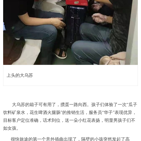
上头的大乌苏
大乌苏的箱子可有用了，掼蛋一路向西。孩子们体验了一次“瓜子
饮料矿泉水，花生啤酒火腿肠”的推销生活，服务员“华子”表现优异，
目标客户定位准确，话术到位，送一朵小红花表扬，明显男孩子们不
如女孩。
很快旅途的第一个意外插曲出现了，隔壁的小孩突然发起了高