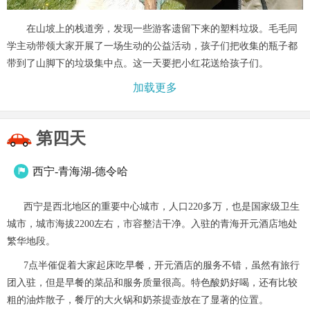
在山坡上的栈道旁，发现一些游客遗留下来的塑料垃圾。毛毛同
学主动带领大家开展了一场生动的公益活动，孩子们把收集的瓶子都
带到了山脚下的垃圾集中点。这一天要把小红花送给孩子们。
加载更多
第四天
西宁-青海湖-德令哈

西宁是西北地区的重要中心城市，人口220多万，也是国家级卫生
城市，城市海拔2200左右，市容整洁干净。入驻的青海开元酒店地处
繁华地段。
7点半催促着大家起床吃早餐，开元酒店的服务不错，虽然有旅行
团入驻，但是早餐的菜品和服务质量很高。特色酸奶好喝，还有比较
粗的油炸散子，餐厅的大火锅和奶茶提壶放在了显著的位置。