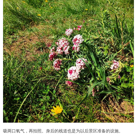
吸两口氧气，再拍照。身后的栈道也是为以后景区准备的设施。