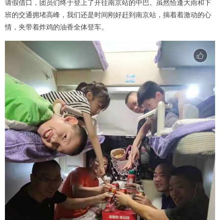
请假借口，团员们终于登上了开往南京站的中巴。虽然恰逢大雨和下
班的交通拥堵高峰，我们还是时间刚好赶到南京站，揣着着激动的心
情，夹带着炸鸡的油香全体登车。