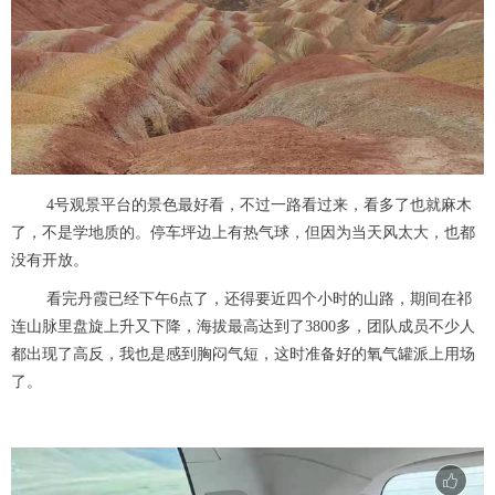
4号观景平台的景色最好看，不过一路看过来，看多了也就麻木
了，不是学地质的。停车坪边上有热气球，但因为当天风太大，也都
没有开放。
看完丹霞已经下午6点了，还得要近四个小时的山路，期间在祁
连山脉里盘旋上升又下降，海拔最高达到了3800多，团队成员不少人
都出现了高反，我也是感到胸闷气短，这时准备好的氧气罐派上用场
了。