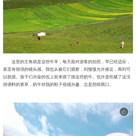
这里的主角就是这些牛羊，每天面对游客的拍照，早已经适应，
甚至有很强的镜头感。我也从被它们观察，到慢慢允许接近，再到可
以抚摸。孩子们兴奋的也上前来摸了摸这些奶牛。也许是吃腻了这没
得调料的青草，奶牛对我的鞋子很感兴趣，总是想啃两口。