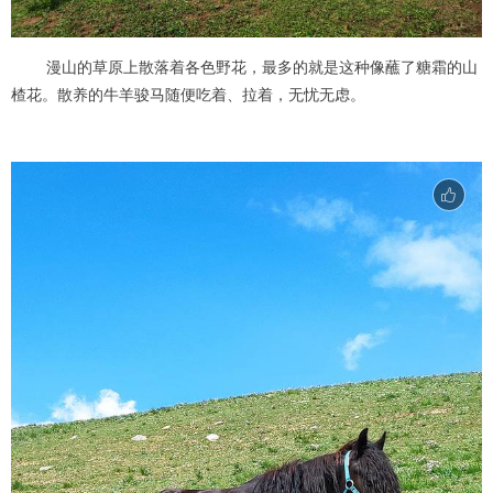
漫山的草原上散落着各色野花，最多的就是这种像蘸了糖霜的山
楂花。散养的牛羊骏马随便吃着、拉着，无忧无虑。