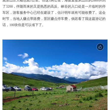
观景山庄大概也就1公里。但这1两公里，海拔直接从山庄的2800升到
了3200，伴随而来的又是熟悉的高反。峡谷的入口处是一片临时的停
车区，游客服务中心已经在建设了，估计明年就有可能收费了。这会
时节，当地人赚点带路费，景区赚点停车费，倘若看了我这篇游记的
话，100块你是可以省下了。