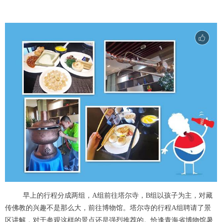
早上的行程分成两组，A组前往塔尔寺，B组以孩子为主，对藏
传佛教的兴趣不是那么大，前往博物馆。塔尔寺的行程A组聘请了景
区讲解，对于参观这样的景点还是强烈推荐的。恰逢青海省博物馆暑