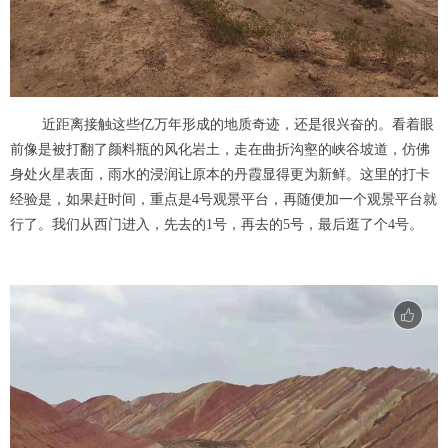
近距离接触这些亿万年形成的地质奇迹，还是很兴奋的。看着眼
前像是被打翻了颜料瓶的风化岩土，走在曲折沟壑的峡谷坡道，仿佛
身处火星表面，雨水的浸润让原本的丹霞显得更为新鲜。这里的打卡
经验是，如果赶时间，重点是4号观景平台，再随便加一个观景平台就
行了。我们从西门进入，先去的1号，再去的5号，最后逛了个4号。