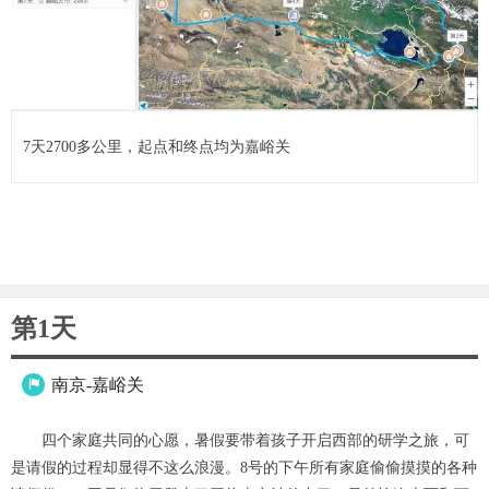
7天2700多公里，起点和终点均为嘉峪关
第1天
南京-嘉峪关

四个家庭共同的心愿，暑假要带着孩子开启西部的研学之旅，可
是请假的过程却显得不这么浪漫。8号的下午所有家庭偷偷摸摸的各种