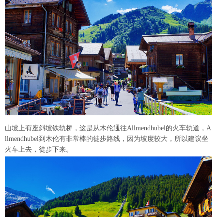
山坡上有座斜坡铁轨桥，这是从木伦通往Allmendhubel的火车轨道，A
llmendhubel到木伦有非常棒的徒步路线，因为坡度较大，所以建议坐
火车上去，徒步下来。