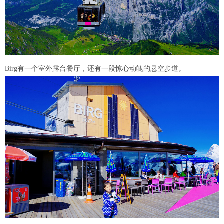
Birg有一个室外露台餐厅，还有一段惊心动魄的悬空步道。