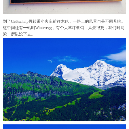
到了Grütschalp再转乘小火车前往木伦，一路上的风景也是不同凡响。
这中间还有一站叫Winteregg，有个大草坪餐馆，风景很赞，我们时间
紧，所以没下去。