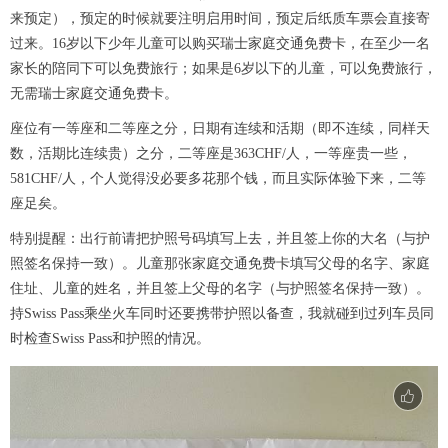
来预定），预定的时候就要注明启用时间，预定后纸质车票会直接寄
过来。16岁以下少年儿童可以购买瑞士家庭交通免费卡，在至少一名
家长的陪同下可以免费旅行；如果是6岁以下的儿童，可以免费旅行，
无需瑞士家庭交通免费卡。
座位有一等座和二等座之分，日期有连续和活期（即不连续，同样天
数，活期比连续贵）之分，二等座是363CHF/人，一等座贵一些，
581CHF/人，个人觉得没必要多花那个钱，而且实际体验下来，二等
座足矣。
特别提醒：出行前请把护照号码填写上去，并且签上你的大名（与护
照签名保持一致）。儿童那张家庭交通免费卡填写父母的名字、家庭
住址、儿童的姓名，并且签上父母的名字（与护照签名保持一致）。
持Swiss Pass乘坐火车同时还要携带护照以备查，我就碰到过列车员同
时检查Swiss Pass和护照的情况。