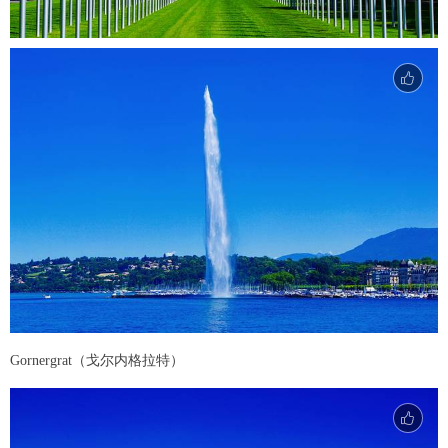
Gornergrat（戈尔内格拉特）