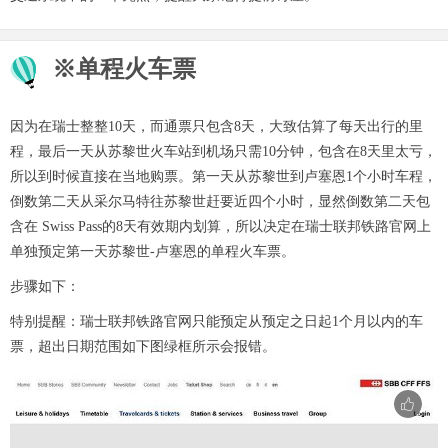
※单程火车票
因为在瑞士整整10天，而通票只包含8天，大致估算了每天出行的里
程，最后一天从苏黎世火车站到机场只需10分钟，包含在8天里太亏，
所以到时候直接在当地购票。第一天从苏黎世到卢塞恩1个小时车程，
倒数第二天从采尔马特往苏黎世赶要近四个小时，显然倒数第二天包
含在 Swiss Pass的8天有效期内划算，所以决定在瑞士联邦铁路官网上
单独预定第一天苏黎世-卢塞恩的单程火车票。
步骤如下：
特别提醒：瑞士联邦铁路官网只能预定从预定之日起1个月以内的车
票，超出日期范围如下图绿框所示会报错。