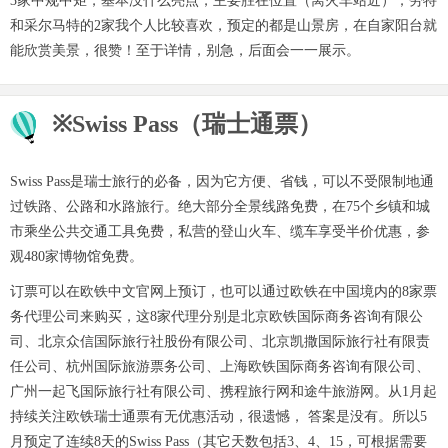
3家中规中矩，基本没什么亮点，主要胜在位置（离火车站近）；劳特
和采尔马特的2家我个人比较喜欢，预定的都是山景房，在自家阳台就
能欣赏美景，很赞！至于详情，别急，后面会一一展示。
※Swiss Pass（瑞士通票）
Swiss Pass是瑞士旅行的必备，因为它方便、省钱，可以不受限制地通
过铁路、公路和水路旅行。绝大部分全景线路免费，在75个乡镇和城
市乘坐公共交通工具免费，私营的登山火车、缆车享受半价优惠，参
观480家博物馆免费。
订票可以在欧铁中文官网上预订，也可以通过欧铁在中国境内的8家票
务代理公司来购买，这8家代理分别是北京欧铁国际商务咨询有限公
司、北京众信国际旅行社股份有限公司、北京凯撒国际旅行社有限责
任公司、杭州国际旅游票务公司、上海欧铁国际商务咨询有限公司、
广州一起飞国际旅行社有限公司、携程旅行网和途牛旅游网。从1月起
持续关注欧铁瑞士通票有无优惠活动，很遗憾， 答案是没有。所以5
月预定了连续8天的Swiss Pass（其它天数包括3、4、15，可根据需要