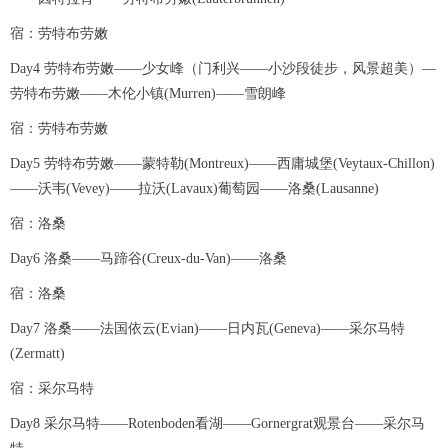
宿：劳特布劳嫩
Day4 劳特布劳嫩——少女峰（门利兴——小沙段徒步，风景超美）—
劳特布劳嫩——木伦小镇(Murren)——雪朗峰
宿：劳特布劳嫩
Day5 劳特布劳嫩——蒙特勒(Montreux)——西庸城堡(Veytaux-Chillon)
——沃韦(Vevey)——拉沃(Lavaux)葡萄园——洛桑(Lausanne)
宿：洛桑
Day6 洛桑——马蹄谷(Creux-du-Van)——洛桑
宿：洛桑
Day7 洛桑——法国依云(Evian)——日内瓦(Geneva)——采尔马特
(Zermatt)
宿：采尔马特
Day8 采尔马特——Rotenboden看湖——Gornergrat观景台——采尔马