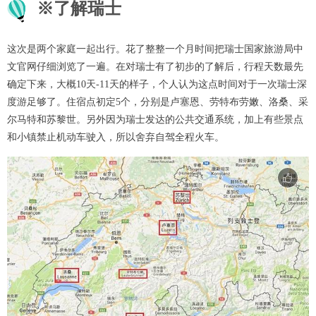
※了解瑞士
这次是两个家庭一起出行。花了整整一个月时间把瑞士国家旅游局中
文官网仔细浏览了一遍。在对瑞士有了初步的了解后，行程天数最先
确定下来，大概10天-11天的样子，个人认为这点时间对于一次瑞士深
度游足够了。住宿点初定5个，分别是卢塞恩、劳特布劳嫩、洛桑、采
尔马特和苏黎世。另外因为瑞士发达的公共交通系统，加上有些景点
和小镇禁止机动车驶入，所以舍弃自驾全程火车。