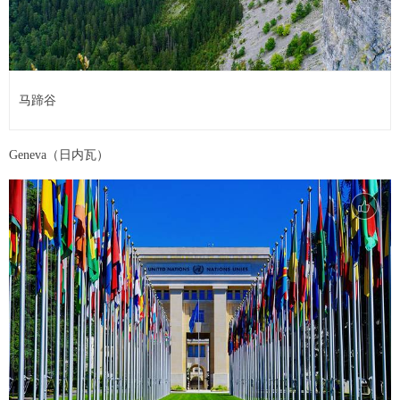
马蹄谷
Geneva（日内瓦）