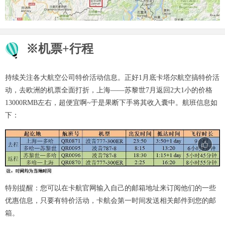
※机票+行程
持续关注各大航空公司特价活动信息。正好1月底卡塔尔航空搞特价活
动，去欧洲的机票全面打折，上海——苏黎世7月返回2大1小的价格
13000RMB左右，超便宜啊~于是果断下手将其收入囊中。航班信息如
下：
特别提醒：您可以在卡航官网输入自己的邮箱地址来订阅他们的一些
优惠信息，只要有特价活动，卡航会第一时间发送相关邮件到您的邮
箱。