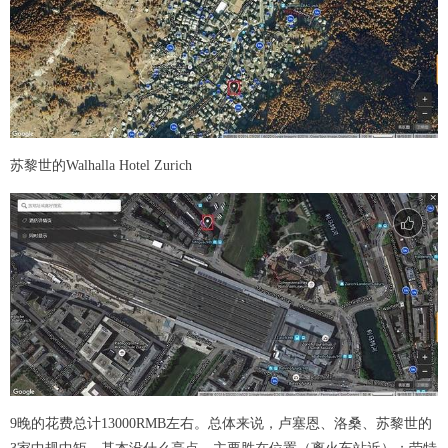
苏黎世的Walhalla Hotel Zurich
9晚的花费总计13000RMB左右。总体来说，卢塞恩、洛桑、苏黎世的