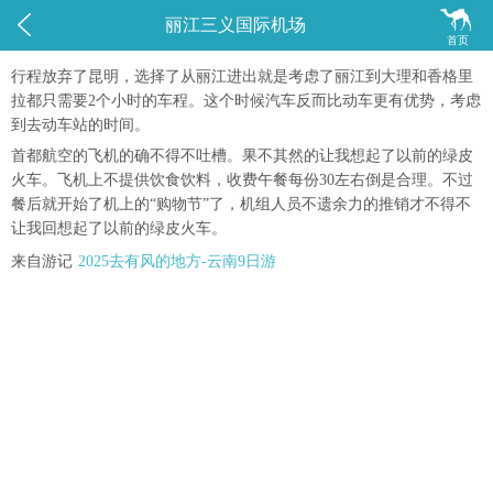


丽江三义国际机场
首页
行程放弃了昆明，选择了从丽江进出就是考虑了丽江到大理和香格里
拉都只需要2个小时的车程。这个时候汽车反而比动车更有优势，考虑
到去动车站的时间。
首都航空的飞机的确不得不吐槽。果不其然的让我想起了以前的绿皮
火车。飞机上不提供饮食饮料，收费午餐每份30左右倒是合理。不过
餐后就开始了机上的“购物节”了，机组人员不遗余力的推销才不得不
让我回想起了以前的绿皮火车。
来自游记
2025去有风的地方-云南9日游