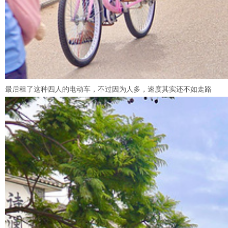
最后租了这种四人的电动车，不过因为人多，速度其实还不如走路