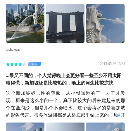
nicholecai
2015-05-08 13:38
实用
...果又不同的，个人觉得晚上会更好看一些至少不用太阳
晒得慌，新加坡还是比较热的，晚上的河边比较凉快
这个新加坡标志性的塑像，从小就知道的了，去了才发
现，原来是这么小的一个，真正比较大的后来建起来的那
个在圣淘沙，但是那个不会喷水。这个会喷水的是新加坡
的形象代言。很多旅游团都是从桥底那里钻上来的，原...
展开