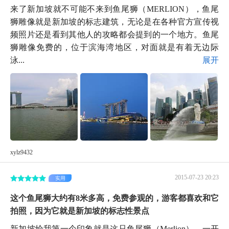
来了新加坡就不可能不来到鱼尾狮（MERLION），鱼尾
狮雕像就是新加坡的标志建筑，无论是在各种官方宣传视
频照片还是看到其他人的攻略都会提到的一个地方。鱼尾
狮雕像免费的，位于滨海湾地区，对面就是有着无边际
泳...
展开
xylz9432
2015-07-23 20:23
实用
这个鱼尾狮大约有8米多高，免费参观的，游客都喜欢和它
拍照，因为它就是新加坡的标志性景点
新加坡给我第一个印象就是这只鱼尾狮（Merlion），一开