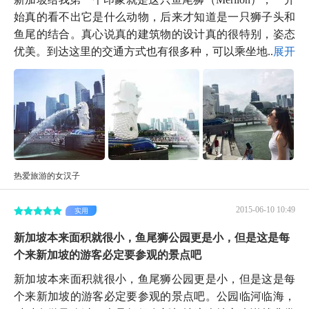
始真的看不出它是什么动物，后来才知道是一只狮子头和
鱼尾的结合。真心说真的建筑物的设计真的很特别，姿态
优美。到达这里的交通方式也有很多种，可以乘坐地...
展开
热爱旅游的女汉子
2015-06-10 10:49
实用
新加坡本来面积就很小，鱼尾狮公园更是小，但是这是每
个来新加坡的游客必定要参观的景点吧
新加坡本来面积就很小，鱼尾狮公园更是小，但是这是每
个来新加坡的游客必定要参观的景点吧。公园临河临海，