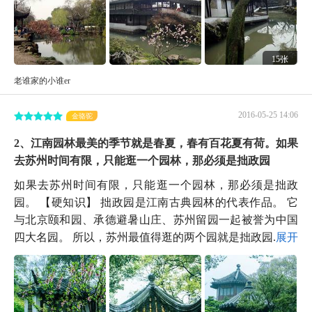
15张
老谁家的小谁er
2016-05-25 14:06
金骆驼
2、江南园林最美的季节就是春夏，春有百花夏有荷。如果
去苏州时间有限，只能逛一个园林，那必须是拙政园
如果去苏州时间有限，只能逛一个园林，那必须是拙政
园。 【硬知识】 拙政园是江南古典园林的代表作品。 它
与北京颐和园、承德避暑山庄、苏州留园一起被誉为中国
四大名园。 所以，苏州最值得逛的两个园就是拙政园...
展开