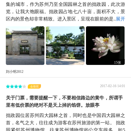
集的城市，作为苏州乃至全国园林之首的拙政园，此次游
览，让我大饱眼福。拙政园占地七八十亩，面积不大，景
区内的景色却非常精致。进入景区，呈现在眼前的是...
展开
15张
刘小明2012
2017-02-16 14:01
金骆驼
关于门票，需要提醒一下，不要相信路边的黄牛，所谓手
里有低价票的绝对不是天上掉的馅饼。放眼亭
拙政园位居苏州四大园林之首，同时也是中国四大园林之
首，名气之大，往往成为游客在苏州旅游的第一站。 拙政
园紧邻苏州博物馆，往来苏州博物馆的公交车很多，如5