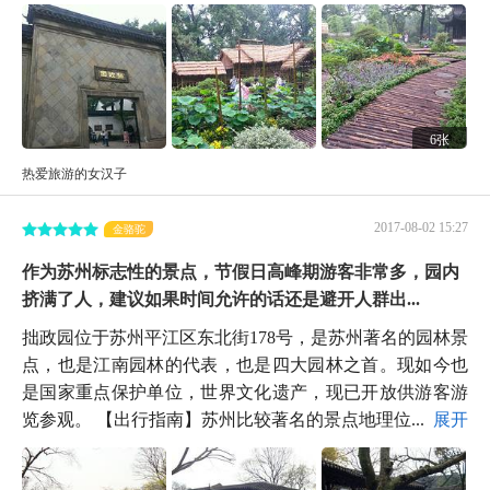
6张
热爱旅游的女汉子
2017-08-02 15:27
金骆驼
作为苏州标志性的景点，节假日高峰期游客非常多，园内
挤满了人，建议如果时间允许的话还是避开人群出...
拙政园位于苏州平江区东北街178号，是苏州著名的园林景
点，也是江南园林的代表，也是四大园林之首。现如今也
是国家重点保护单位，世界文化遗产，现已开放供游客游
览参观。 【出行指南】苏州比较著名的景点地理位...
展开