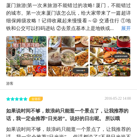
厦门旅游|第一次来旅游不能错过的攻略! 厦门，不能错过
的城市。第一次来厦门该怎么玩，给大家带来了一篇超详
细保姆级攻略！记得收藏起来慢慢看～😜 交通住行 ①地
铁和公交可以扫码进站 ②去景点基本上是地铁或...
展开
6张
游客
2016-05-22 14:00
金骆驼
如果说时间不够，鼓浪屿只能逛一个景点了，让我推荐的
话，我一定会推荐“日光岩”。说好的日出呢。 所以哦
如果说时间不够，鼓浪屿只能逛一个景点了，让我推荐的
话，我一定会推荐“日光岩”。 俗话都说了“不登日光岩不