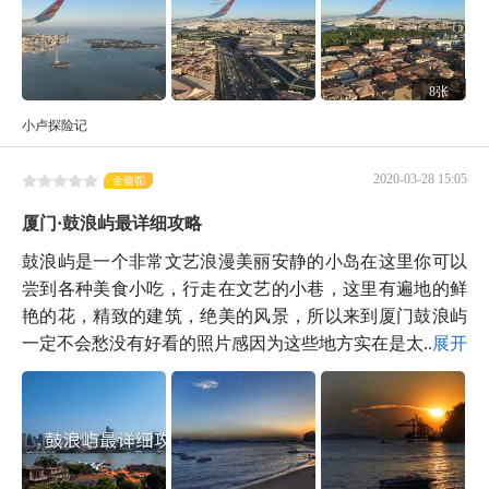
8张
小卢探险记
2020-03-28 15:05
金骆驼
厦门·鼓浪屿最详细攻略
鼓浪屿是一个非常文艺浪漫美丽安静的小岛在这里你可以
尝到各种美食小吃，行走在文艺的小巷，这里有遍地的鲜
艳的花，精致的建筑，绝美的风景，所以来到厦门鼓浪屿
一定不会愁没有好看的照片感因为这些地方实在是太...
展开