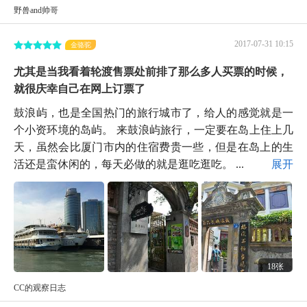
野兽and帅哥
2017-07-31 10:15
金骆驼
尤其是当我看着轮渡售票处前排了那么多人买票的时候，
就很庆幸自己在网上订票了
鼓浪屿，也是全国热门的旅行城市了，给人的感觉就是一
个小资环境的岛屿。 来鼓浪屿旅行，一定要在岛上住上几
天，虽然会比厦门市内的住宿费贵一些，但是在岛上的生
活还是蛮休闲的，每天必做的就是逛吃逛吃。 ...
展开
18张
CC的观察日志