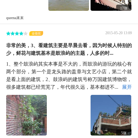
17张
queena末末
2015-05-20 13:09
金骆驼
非常的美，3、看建筑主要是早晨去看，因为时候人特别的
少，鲜花与建筑基本是鼓浪屿的主题，人多的时...
1、整个鼓浪屿其实本事是不大的，而鼓浪屿游玩的核心有
两个部分，第一个是龙头路的盖章与文艺小店，第二个就
是看上面的建筑，2、鼓浪屿的建筑号称万国建筑博物馆，
很多建筑都已经荒芜了，年代很久远，基本都进不...
展开
5张