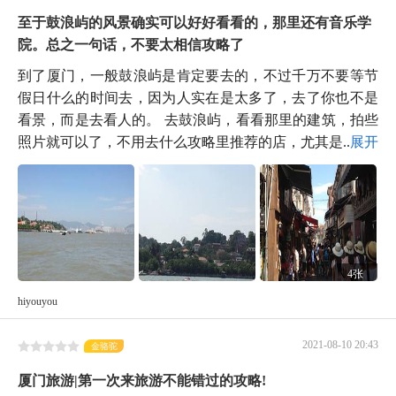
至于鼓浪屿的风景确实可以好好看看的，那里还有音乐学
院。总之一句话，不要太相信攻略了
到了厦门，一般鼓浪屿是肯定要去的，不过千万不要等节
假日什么的时间去，因为人实在是太多了，去了你也不是
看景，而是去看人的。 去鼓浪屿，看看那里的建筑，拍些
照片就可以了，不用去什么攻略里推荐的店，尤其是...
展开
4张
hiyouyou
2021-08-10 20:43
金骆驼
厦门旅游|第一次来旅游不能错过的攻略!