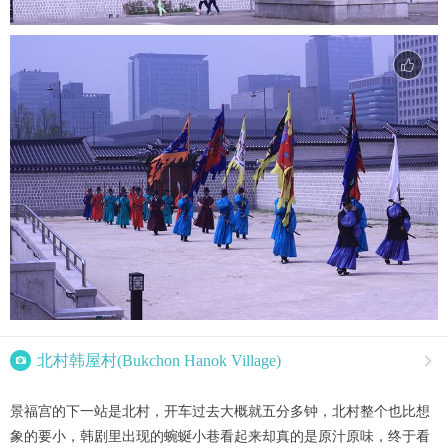

北村韩屋村(Bukchon Hanok Village)

景福宫的下一站是北村，开车过去大概就五分多钟，北村整个也比想
象的要小，韩剧里出现的蜿蜒小巷看起来却真的是原汁原味，终于看