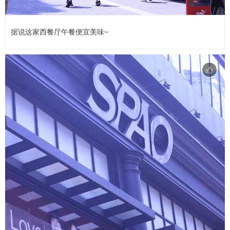
据说这家西餐厅午餐便宜美味~