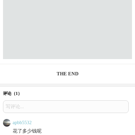
THE END
评论（
1
）
写评论...
apbb5532
花了多少钱呢