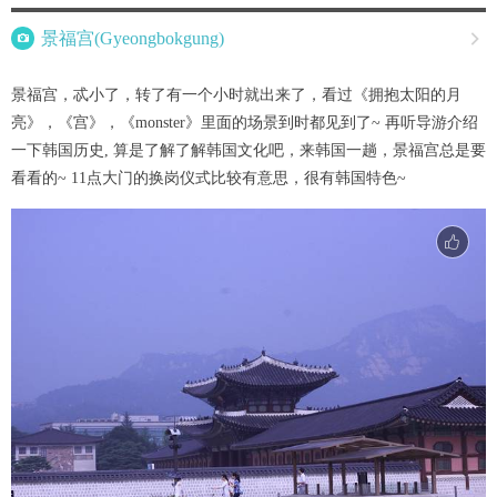

景福宫(Gyeongbokgung)

景福宫，忒小了，转了有一个小时就出来了，看过《拥抱太阳的月
亮》，《宫》，《monster》里面的场景到时都见到了~ 再听导游介绍
一下韩国历史, 算是了解了解韩国文化吧，来韩国一趟，景福宫总是要
看看的~ 11点大门的换岗仪式比较有意思，很有韩国特色~