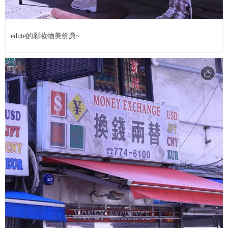
edute的彩妆物美价廉~