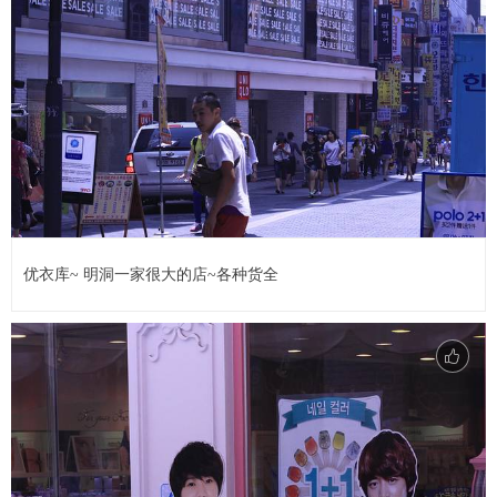
优衣库~ 明洞一家很大的店~各种货全