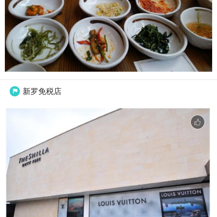
新罗免税店
