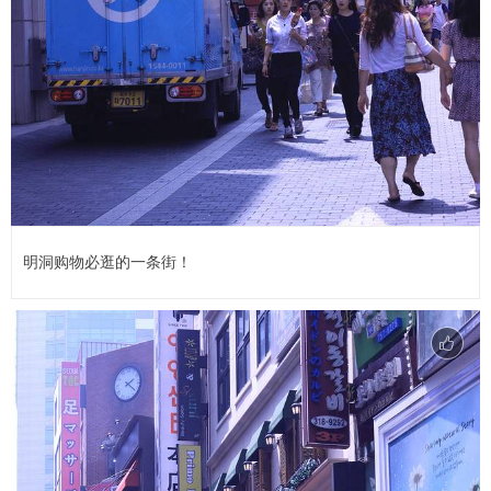
明洞购物必逛的一条街！