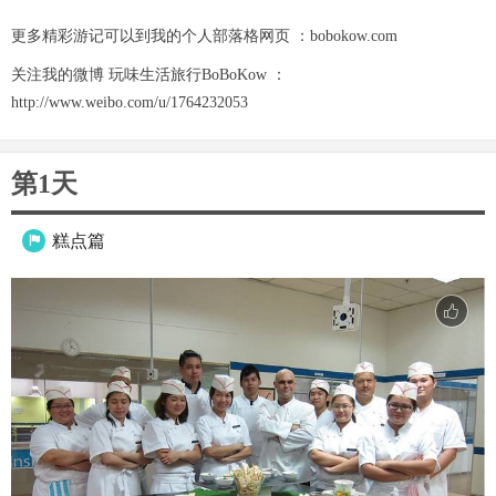
更多精彩游记可以到我的个人部落格网页 ：bobokow.com
关注我的微博 玩味生活旅行BoBoKow ：
http://www.weibo.com/u/1764232053
第1天
糕点篇
