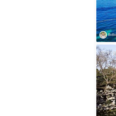
BoB
“吃”行
2012.04.05