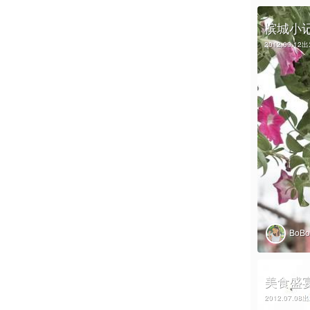
槟城小
2012.09.12
BoB
美食盛
2012.07.08