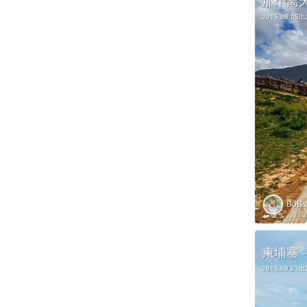
那个离
2015.06.05
BoB
柬埔寨 
2015.09.21