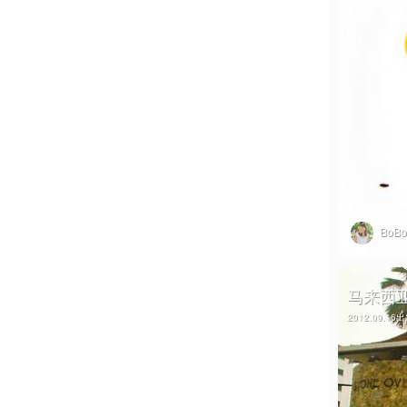
BoB
马来西
2012.09.16