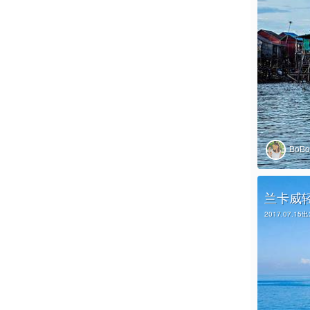
BoB
兰卡威
2017.07.15