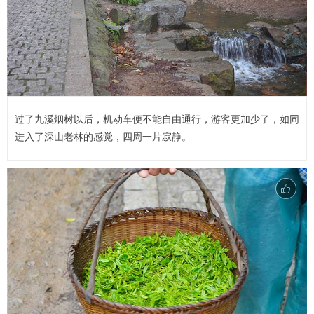
过了九溪烟树以后，机动车便不能自由通行，游客更加少了，如同
进入了深山老林的感觉，四周一片寂静。