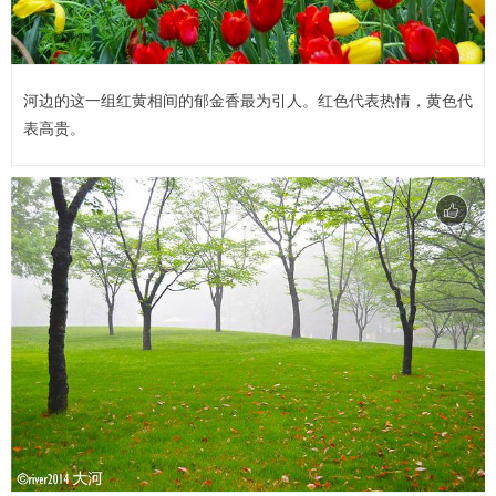
河边的这一组红黄相间的郁金香最为引人。红色代表热情，黄色代
表高贵。