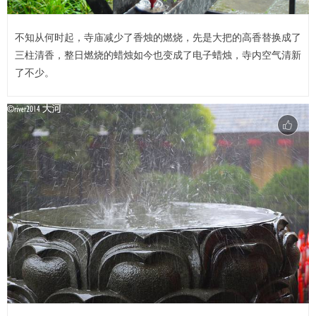
不知从何时起，寺庙减少了香烛的燃烧，先是大把的高香替换成了
三柱清香，整日燃烧的蜡烛如今也变成了电子蜡烛，寺内空气清新
了不少。