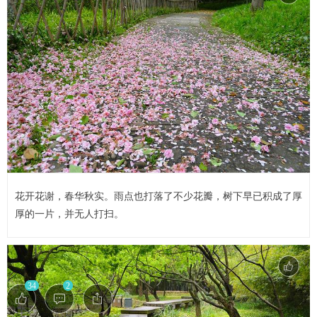
花开花谢，春华秋实。雨点也打落了不少花瓣，树下早已积成了厚
厚的一片，并无人打扫。
34
2