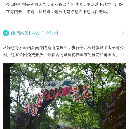
今日的杭州是阵雨天气，正准备出寺的时候，雨却越下越大，只好
在寺内暂且避雨。我知道，这分明是净慈寺不想我们走嘛。

西湖风景区-太子湾公园

从净慈寺沿着西湖南岸的南山路向西，步行十几分钟就到了太子湾公
园。这座公园免费开放，最有名的当属初春季节的樱花和郁金香。