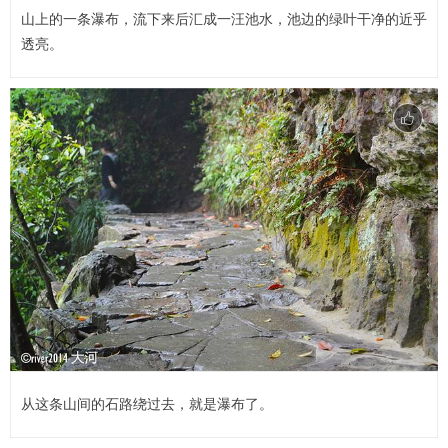
山上的一条瀑布，流下来后汇成一汪池水，池边的绿叶干净的近乎
透亮。
从这条山间的石路绕过去，就是瀑布了。