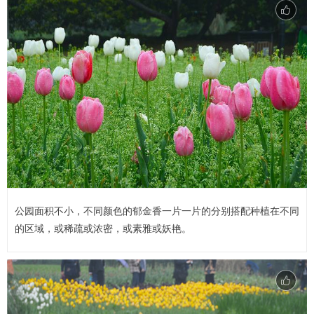
公园面积不小，不同颜色的郁金香一片一片的分别搭配种植在不同
的区域，或稀疏或浓密，或素雅或妖艳。