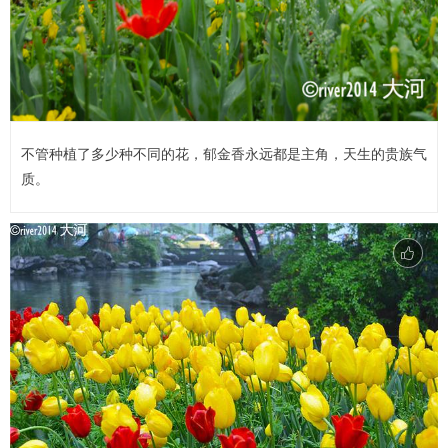
不管种植了多少种不同的花，郁金香永远都是主角，天生的贵族气
质。