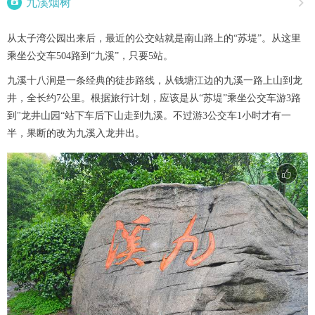

九溪烟树

从太子湾公园出来后，最近的公交站就是南山路上的“苏堤”。从这里
乘坐公交车504路到“九溪”，只要5站。
九溪十八涧是一条经典的徒步路线，从钱塘江边的九溪一路上山到龙
井，全长约7公里。根据旅行计划，应该是从“苏堤”乘坐公交车游3路
到"龙井山园“站下车后下山走到九溪。不过游3公交车1小时才有一
半，果断的改为九溪入龙井出。