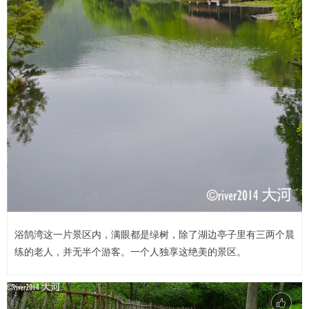
浴鹄湾这一片景区内，满眼都是绿树，除了湖边亭子里有三两个晨
练的老人，并无半个游客。一个人独享这绝美的景区。