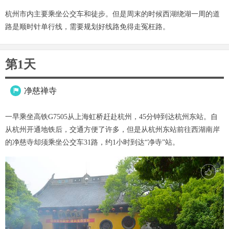
杭州市内主要乘坐公交车和徒步。但是周末的时候西湖绕湖一周的道
路是顺时针单行线，需要规划好线路免得走冤枉路。
第1天
净慈禅寺

一早乘坐高铁G7505从上海虹桥赶赴杭州，45分钟到达杭州东站。自
从杭州开通地铁后，交通方便了许多，但是从杭州东站前往西湖南岸
的净慈寺却须乘坐公交车31路，约1小时到达“净寺”站。