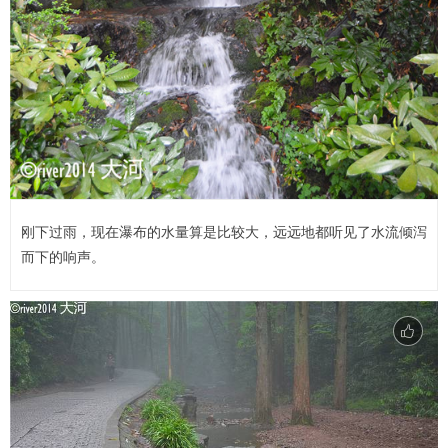
刚下过雨，现在瀑布的水量算是比较大，远远地都听见了水流倾泻
而下的响声。