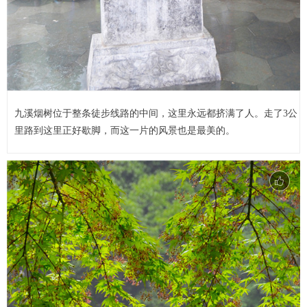
九溪烟树位于整条徒步线路的中间，这里永远都挤满了人。走了3公
里路到这里正好歇脚，而这一片的风景也是最美的。