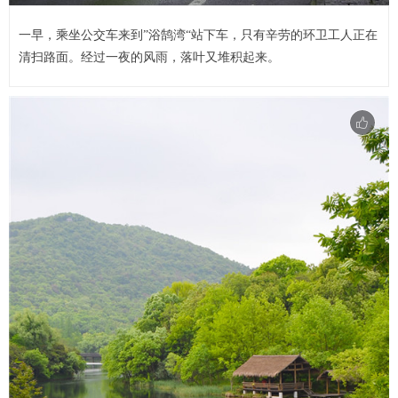
一早，乘坐公交车来到”浴鹄湾“站下车，只有辛劳的环卫工人正在
清扫路面。经过一夜的风雨，落叶又堆积起来。