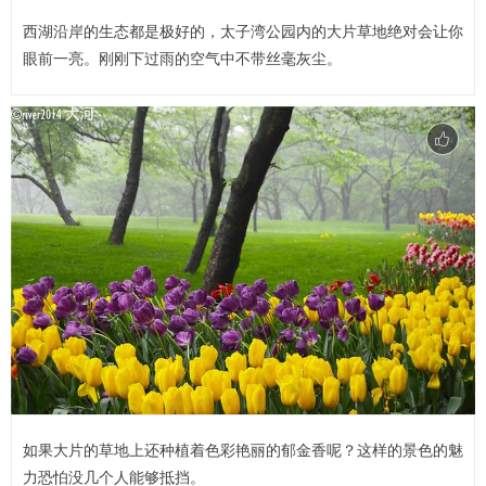
西湖沿岸的生态都是极好的，太子湾公园内的大片草地绝对会让你
眼前一亮。刚刚下过雨的空气中不带丝毫灰尘。
如果大片的草地上还种植着色彩艳丽的郁金香呢？这样的景色的魅
力恐怕没几个人能够抵挡。