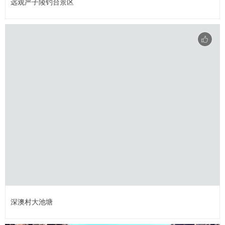
远观严子陵钓台景区
深澳村大池塘