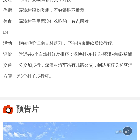
住宿： 深澳村福韵客栈，不好很脏不推荐
美食： 深澳村子里面没什么吃的，有点困难
D4
活动： 继续游览江南古村落群， 下午结束继续后续行程。
评价： 附近共5个自然村好差排序：深澳村-东梓关-环溪-徐畈-荻浦
交通： 公交加步行，深澳村汽车站有几路公交，到达东梓关和荻浦
方便，另3个村子步行可。
预告片