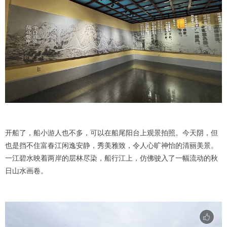
开船了，船小游人也不多，可以在船尾阳台上观景拍照。今天阴，但
也是挡不住富春江闲逸安静，秀美雅致，令人心旷神怡的清丽美景。
一江碧水映着两岸的层林尽染，船行江上，仿佛驶入了一幅流动的秋
日山水画卷。