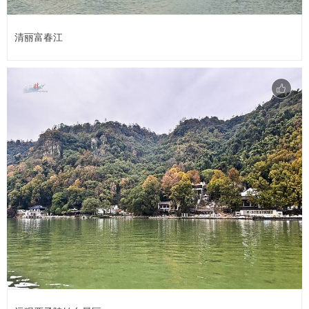
清丽富春江