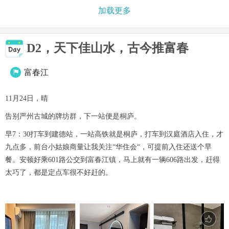
加载更多
D2，天下佳山水，古今推富春
富春江

11月24日，晴
告别严州古城的牌坊群，下一站便是桐庐。
早7：30打车到建德站，一站高铁就是桐庐，打车到汉庭酒店入住，才
九点多，前台小姑娘商量让我关注“华住会“，可提前入住还送个早
餐。安顿好乘601路公交到富春江镇，马上就有一辆606路出发，赶得
太巧了，都是定点车很不好赶的。