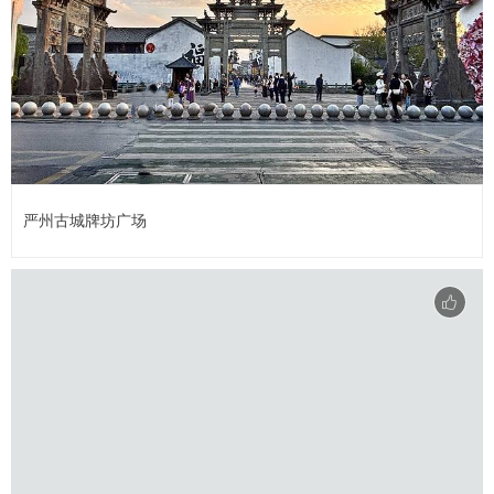
严州古城牌坊广场