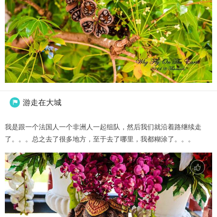
游走在大城

我是跟一个法国人一个非洲人一起组队，然后我们就沿着路继续走
了。。。总之去了很多地方，至于去了哪里，我都糊涂了。。。