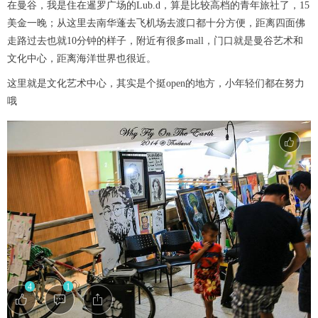
在曼谷，我是住在暹罗广场的Lub.d，算是比较高档的青年旅社了，15
美金一晚；从这里去南华蓬去飞机场去渡口都十分方便，距离四面佛
走路过去也就10分钟的样子，附近有很多mall，门口就是曼谷艺术和
文化中心，距离海洋世界也很近。
这里就是文化艺术中心，其实是个挺open的地方，小年轻们都在努力
哦
4
1