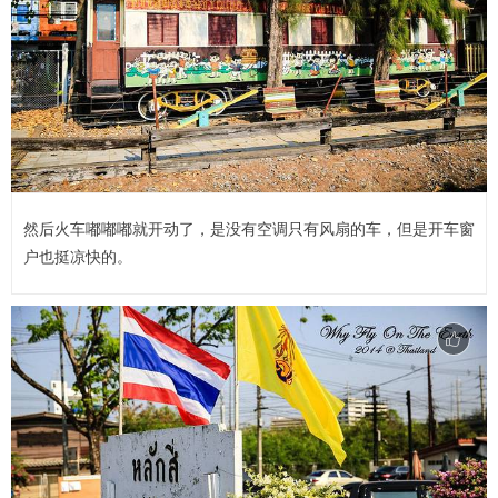
然后火车嘟嘟嘟就开动了，是没有空调只有风扇的车，但是开车窗
户也挺凉快的。