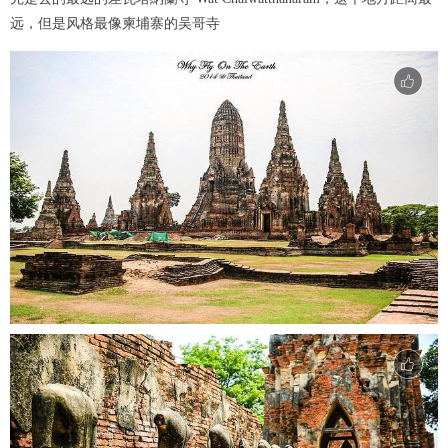
远，但是风格最像柬埔寨的吴哥寺