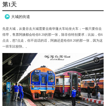
第1天
大城的街道

先是大城，从曼谷去大城需要去南华蓬火车站坐火车；一般只要你去
得早，售票阿姨都会给你8:20的那一张，除非你特别要求；比如，你6
点去，想7点走，你不说话的话，阿姨还是给你8:20的那一张，因为这
一班车比较快。。