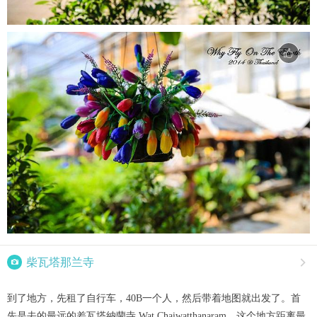

柴瓦塔那兰寺

到了地方，先租了自行车，40B一个人，然后带着地图就出发了。首
先是去的最远的差瓦塔納蘭寺 Wat Chaiwatthanaram，这个地方距离最