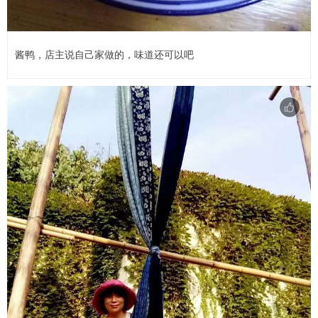
酱鸭，店主说自己家做的，味道还可以吧