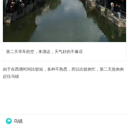
第二天等车的空，来溜达，天气好的不像话
由于在西塘时间比较短，各种不熟悉，所以比较匆忙，第二天急匆匆
赶往乌镇
乌镇
