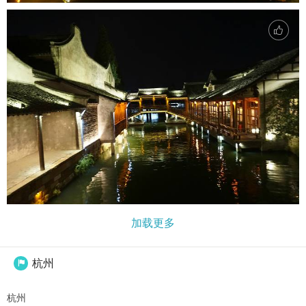
加载更多
杭州

杭州