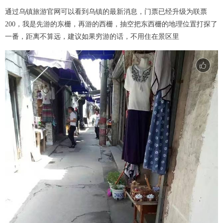
通过乌镇旅游官网可以看到乌镇的最新消息，门票已经升级为联票
200，我是先游的东栅，再游的西栅，抽空把东西栅的地理位置打探了
一番，距离不算远，建议如果穷游的话，不用住在景区里