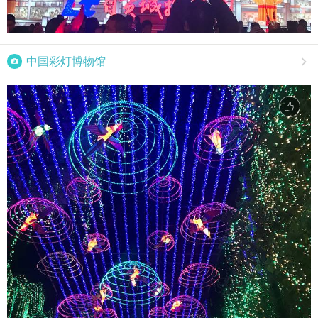

中国彩灯博物馆
