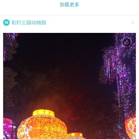
加载更多

彩灯公园动物园
