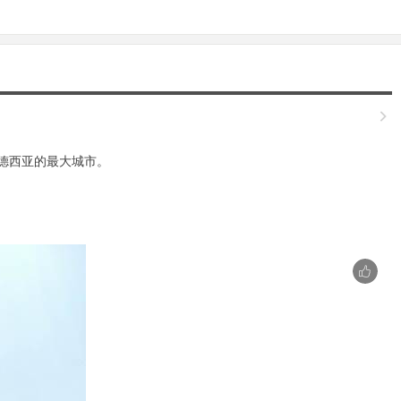

罗德西亚的最大城市。