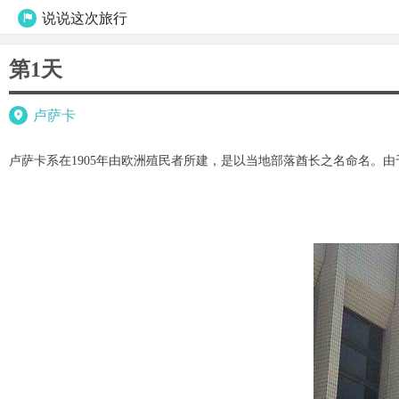
说说这次旅行

第1天
卢萨卡

卢萨卡系在1905年由欧洲殖民者所建，是以当地部落酋长之名命名。由