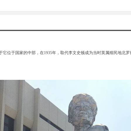
于它位于国家的中部，在1935年，取代李文史顿成为当时英属殖民地北