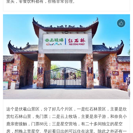
里买，零食饮料都有，价格非常合理。
这个是伏羲山景区，分了好几个片区，一是红石林景区，主要是欣
赏红石林山景，免门票；二是云上牧场，主要是亲子游，和奈良小
鹿亲密接触，门票88元；三是星空营地，有二十多间独立的星空
房，想晚上赏星空、早起看日出的可以住在这里。除此之外还有一