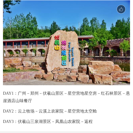
DAY1：广州－郑州－伏羲山景区－星空营地星空房－红石林景区－悬
崖酒店山味餐厅
DAY2：云上牧场－云溪上农家院－星空营地太空舱
DAY3：伏羲山三泉湖景区－凤凰山农家院－返程