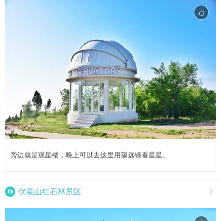
旁边就是观星楼，晚上可以去这里用望远镜看星星。

伏羲山红石林景区
