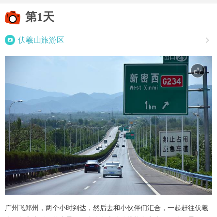
第1天

伏羲山旅游区

广州飞郑州，两个小时到达，然后去和小伙伴们汇合，一起赶往伏羲