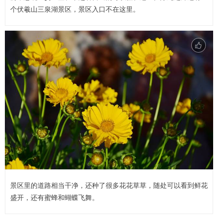
个伏羲山三泉湖景区，景区入口不在这里。
景区里的道路相当干净，还种了很多花花草草，随处可以看到鲜花
盛开，还有蜜蜂和蝴蝶飞舞。