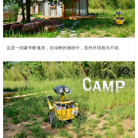
这是一间豪华帐篷房，在绿树的掩映中，室外环境相当不错。