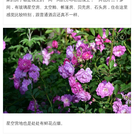
间，有玻璃星空房、太空舱、帐篷房、贝壳房、石头房，住在这里
感觉比较特别，跟普通酒店还真不一样。
星空营地也是处处有鲜花点缀。