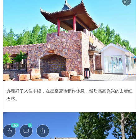
办理好了入住手续，在星空营地稍作休息，然后高高兴兴的去看红
石林。
160
3