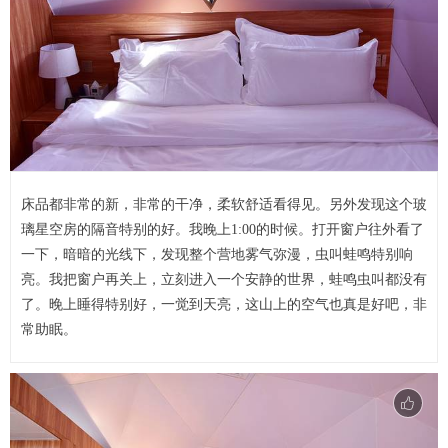
床品都非常的新，非常的干净，柔软舒适看得见。另外发现这个玻
璃星空房的隔音特别的好。我晚上1:00的时候。打开窗户往外看了
一下，暗暗的光线下，发现整个营地雾气弥漫，虫叫蛙鸣特别响
亮。我把窗户再关上，立刻进入一个安静的世界，蛙鸣虫叫都没有
了。晚上睡得特别好，一觉到天亮，这山上的空气也真是好吧，非
常助眠。