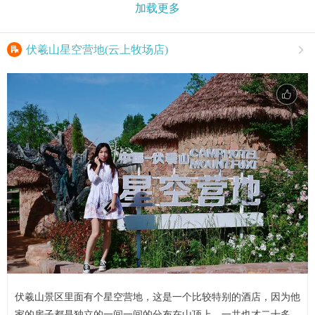
加载更多

伏羲山星空营地(云上牧场店)

伏羲山景区里面有个星空营地，这是一个比较特别的酒店，因为他
家的房子都是独立的一间一间的分布在山顶上，一共也才二十多