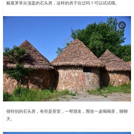
戴着茅草尖顶盖的石头房，这样的房子住过吗？可以试试哦。
很特别的石头房，有些是茶室，一帮朋友，围坐一桌喝喝茶，聊聊
天。