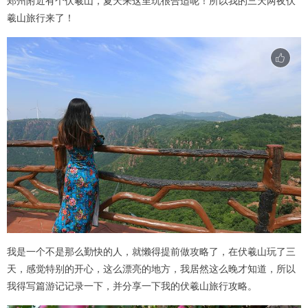
郑州附近有个伏羲山，夏天来这里玩很合适呢！所以我的三天两夜伏
羲山旅行来了！
我是一个不是那么勤快的人，就懒得提前做攻略了，在伏羲山玩了三
天，感觉特别的开心，这么漂亮的地方，我居然这么晚才知道，所以
我得写篇游记记录一下，并分享一下我的伏羲山旅行攻略。