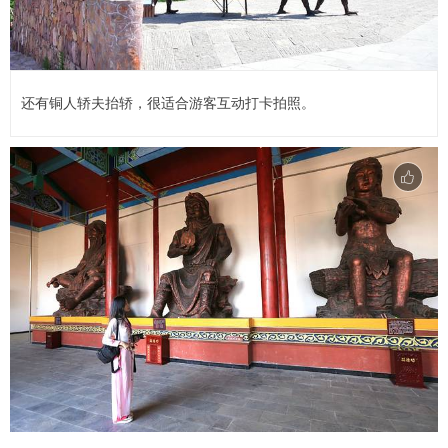
还有铜人轿夫抬轿，很适合游客互动打卡拍照。