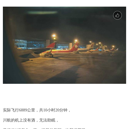
实际飞行6889公里，共10小时20分钟，
川航的机上没有酒，无法助眠，