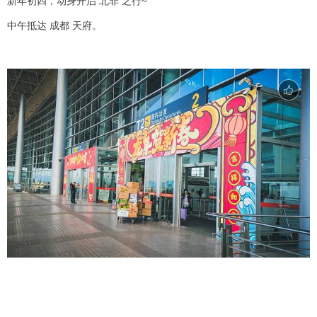
新年初四，动身开启 北非 之行~
中午抵达 成都 天府。