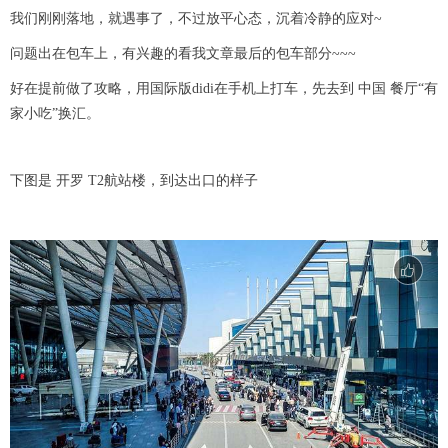
我们刚刚落地，就遇事了，不过放平心态，沉着冷静的应对~
问题出在包车上，有兴趣的看我文章最后的包车部分~~~
好在提前做了攻略，用国际版didi在手机上打车，先去到 中国 餐厅“有
家小吃”换汇。
下图是 开罗 T2航站楼，到达出口的样子