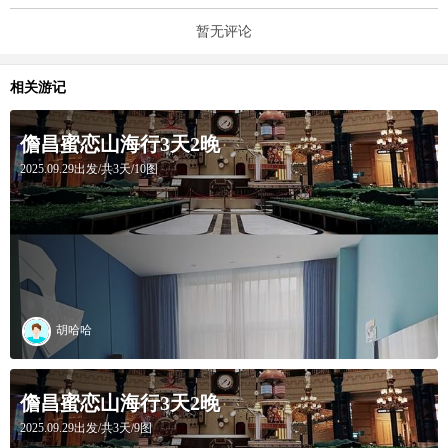
暂无评论
相关游记
儋昌蜜恋山海行3天2晚
2025.09.29出发/共3天/10图
胡哈哈
儋昌蜜恋山海行3天2晚
2025.09.29出发/共3天/9图