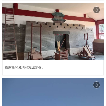
微缩版的城墙和攻城装备。