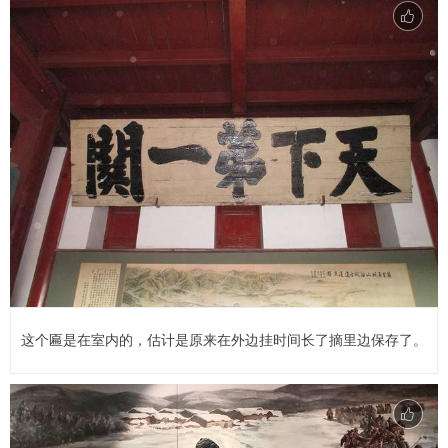
这个匾是在室内的，估计是原来在外边挂时间长了摘里边保存了。