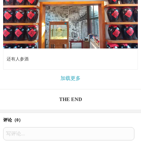
还有人参酒
加载更多
THE END
评论（
0
）
写评论...