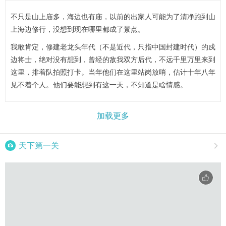
不只是山上庙多，海边也有庙，以前的出家人可能为了清净跑到山
上海边修行，没想到现在哪里都成了景点。
我敢肯定，修建老龙头年代（不是近代，只指中国封建时代）的戍
边将士，绝对没有想到，曾经的敌我双方后代，不远千里万里来到
这里，排着队拍照打卡。当年他们在这里站岗放哨，估计十年八年
见不着个人。他们要能想到有这一天，不知道是啥情感。
加载更多

天下第一关
