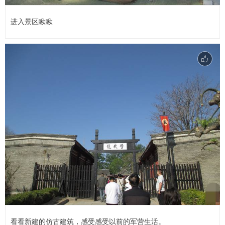
进入景区瞅瞅
看看新建的仿古建筑，感受感受以前的军营生活。