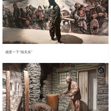
感受一下“闯关东”