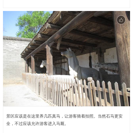
景区应该是在这里养几匹真马，让游客骑着拍照。当然石马更安
全，不过应该允许游客进入马厩。