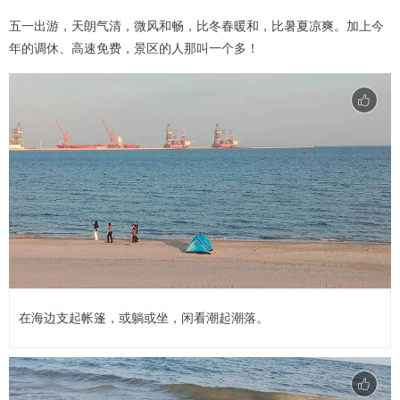
五一出游，天朗气清，微风和畅，比冬春暖和，比暑夏凉爽。加上今
年的调休、高速免费，景区的人那叫一个多！
在海边支起帐篷，或躺或坐，闲看潮起潮落。