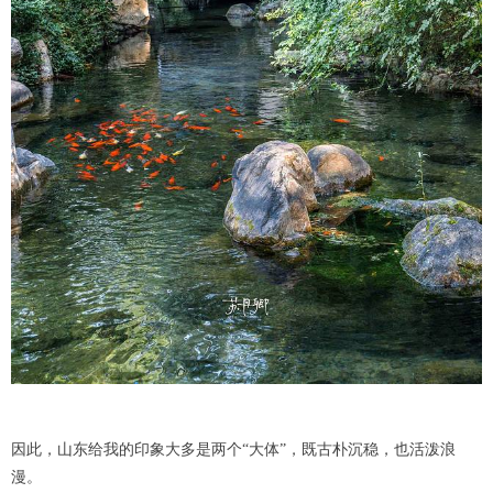
因此，山东给我的印象大多是两个“大体”，既古朴沉稳，也活泼浪
漫。