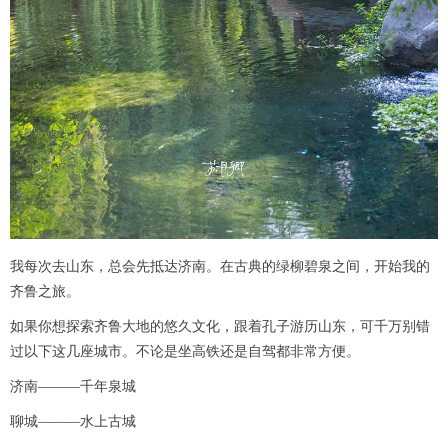
我每次去山东，总会先抵达济南。在古典的绿柳碧泉之间，开始我的
齐鲁之旅。
如果你想探索齐鲁大地的悠久文化，跟着孔子游历山东，可千万别错
过以下这几座城市。不论是坐高铁还是自驾都非常方便。
济南———千年泉城
聊城———水上古城