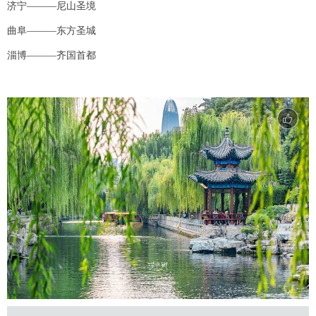
济宁———尼山圣境
曲阜———东方圣城
淄博———齐国首都