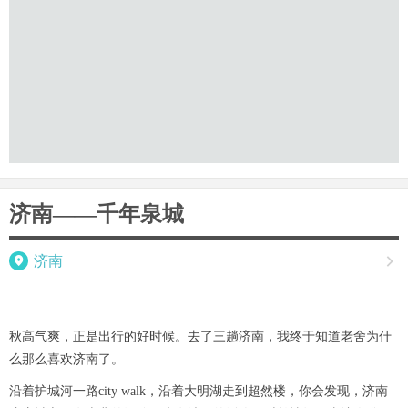
济南——千年泉城

济南

秋高气爽，正是出行的好时候。去了三趟济南，我终于知道老舍为什
么那么喜欢济南了。
沿着护城河一路city walk，沿着大明湖走到超然楼，你会发现，济南