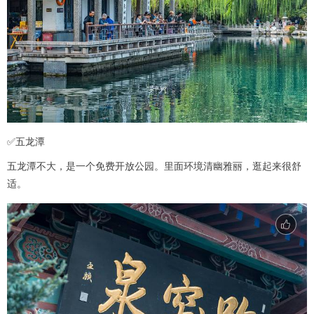
✅五龙潭
五龙潭不大，是一个免费开放公园。里面环境清幽雅丽，逛起来很舒
适。