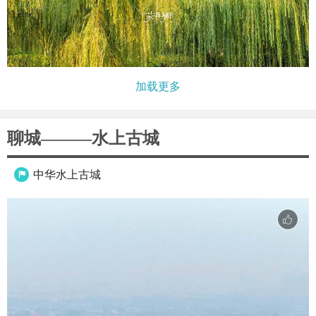
加载更多
聊城———水上古城
中华水上古城
