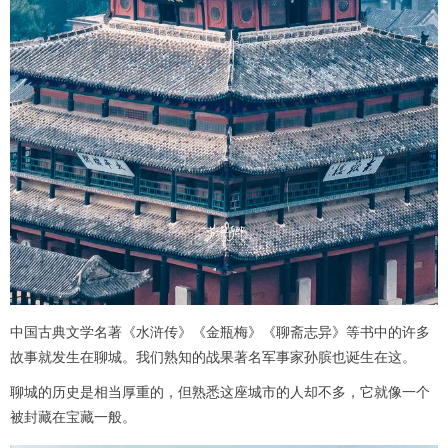
中国古典文学名著《水浒传》《金瓶梅》《聊斋志异》等书中的许多
故事就发生在聊城。我们熟知的战果著名军事家孙膑也诞生在这。
聊城的历史是相当厚重的，但熟悉这座城市的人却不多，它就像一个
被封藏在宝藏一般。