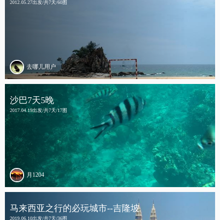
2012.05.27出发/共7天/60图
去哪儿用户
沙巴7天5晚
2017.04.19出发/共7天/17图
月1204
马来西亚之行的必玩城市--吉隆坡
2019.06.10出发/共7天/36图