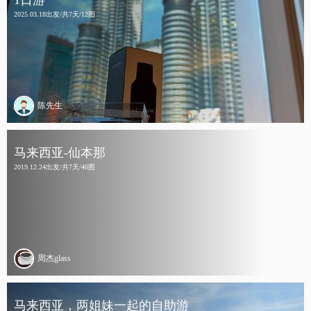
1日游
2025.03.18出发/共7天/12图
陈先生
马来西亚-仙本那
2019.12.24出发/共7天/46图
周杰glass
马来西亚，两姐妹一起的自助游