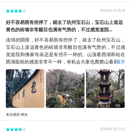
2019-02-22 20:16
好不容易雨有些停了，就去了杭州宝石山，宝石山上道远
黄色的砖墙非常醒目也满有气势的，不过感觉道院...
连绵的阴雨，好不容易雨有些停了，就去了杭州宝石山，
宝石山上道远黄色的砖墙非常醒目也满有气势的，不过感
觉道院和佛家寺庙还是有些不一样的。山顶看西湖和站在
西湖面前的感觉非常不一样，有机会大家也爬爬山看看。
展开
4张
来自携程 网友
2018-06-20 15:21