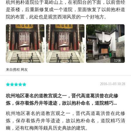
杭州抱朴道院位于葛岭山上，在初阳台的下面，以前曾经
是茶楼，后重新修复成一个道院，里面恢复了以前抱朴道
院的布置，此处也是观赏西湖风景的一个好地方。
12张
来自携程 网友
2016-11-03 10:28
杭州地区著名的道教宫观之一，晋代高道葛洪曾在此修
炼，保存着炼丹井等遗迹，故以抱朴命名，道院精巧...
杭州地区著名的道教宫观之一，晋代高道葛洪曾在此修
炼，保存着炼丹井等遗迹，故以抱朴命名，道院精巧清
幽，还有红梅阁等颇具历史典故的建筑。