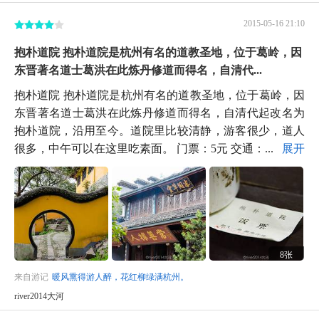
2015-05-16 21:10
抱朴道院 抱朴道院是杭州有名的道教圣地，位于葛岭，因
东晋著名道士葛洪在此炼丹修道而得名，自清代...
抱朴道院 抱朴道院是杭州有名的道教圣地，位于葛岭，因
东晋著名道士葛洪在此炼丹修道而得名，自清代起改名为
抱朴道院，沿用至今。道院里比较清静，游客很少，道人
很多，中午可以在这里吃素面。 门票：5元 交通：...
展开
8张
来自游记
暖风熏得游人醉，花红柳绿满杭州。
river2014大河