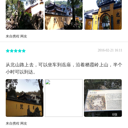
来自携程 网友
2016-02-21 16:11
从北山路上去，可以坐车到岳庙，沿着栖霞岭上山，半个
小时可以到达。
6张
来自携程 网友