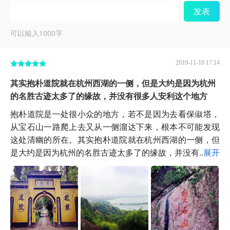
发表
可以输入
1000
字
2019-11-10 17:14
其实抱朴道院就在杭州西湖的一侧，但是大约是因为杭州
的名胜古迹太多了的缘故，并没有很多人安利这个地方
抱朴道院是一处很小众的地方，若不是因为去看保俶塔，
从宝石山一路爬上去又从一侧溜达下来，根本不可能发现
这处清幽的所在。其实抱朴道院就在杭州西湖的一侧，但
是大约是因为杭州的名胜古迹太多了的缘故，并没有...
展开