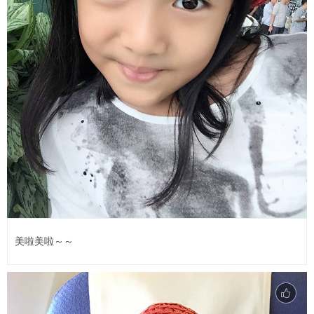
美啦美啦～～