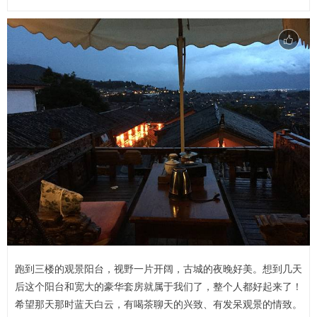
跑到三楼的观景阳台，视野一片开阔，古城的夜晚好美。想到几天
后这个阳台和宽大的豪华套房就属于我们了，整个人都好起来了！
希望那天那时蓝天白云，有喝茶聊天的兴致、有发呆观景的情致。