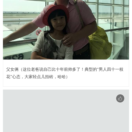
父女俩（这位老爸说自己比十年前帅多了！典型的“男人四十一枝
花”心态，大家轻点儿拍砖，哈哈）