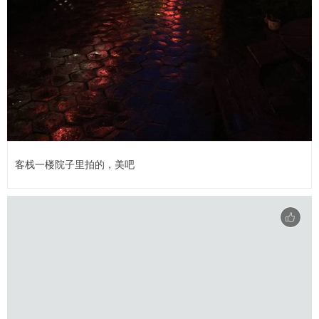
客栈一楼院子里拍的，美吧