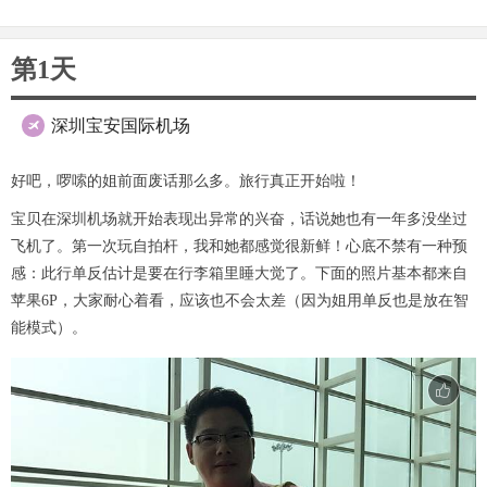
第1天
深圳宝安国际机场

好吧，啰嗦的姐前面废话那么多。旅行真正开始啦！
宝贝在深圳机场就开始表现出异常的兴奋，话说她也有一年多没坐过
飞机了。第一次玩自拍杆，我和她都感觉很新鲜！心底不禁有一种预
感：此行单反估计是要在行李箱里睡大觉了。下面的照片基本都来自
苹果6P，大家耐心着看，应该也不会太差（因为姐用单反也是放在智
能模式）。