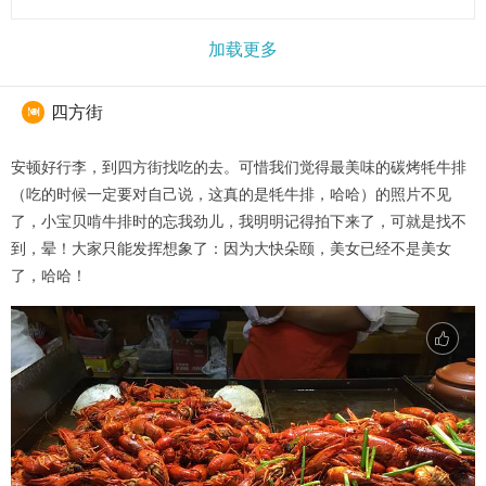
加载更多
四方街

安顿好行李，到四方街找吃的去。可惜我们觉得最美味的碳烤牦牛排
（吃的时候一定要对自己说，这真的是牦牛排，哈哈）的照片不见
了，小宝贝啃牛排时的忘我劲儿，我明明记得拍下来了，可就是找不
到，晕！大家只能发挥想象了：因为大快朵颐，美女已经不是美女
了，哈哈！