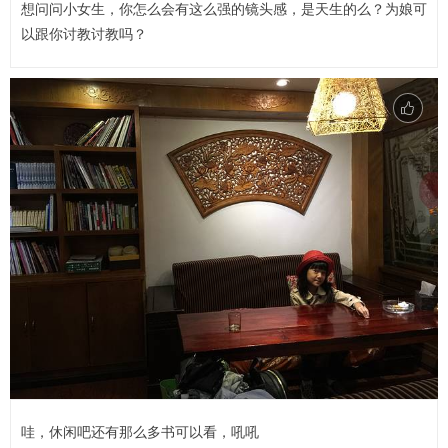
想问问小女生，你怎么会有这么强的镜头感，是天生的么？为娘可
以跟你讨教讨教吗？
哇，休闲吧还有那么多书可以看，吼吼