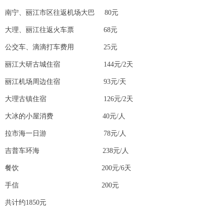
南宁、丽江市区往返机场大巴 80元
大理、丽江往返火车票 68元
公交车、滴滴打车费用 25元
丽江大研古城住宿 144元/2天
丽江机场周边住宿 93元/天
大理古镇住宿 126元/2天
大冰的小屋消费 40元/人
拉市海一日游 78元/人
吉普车环海 238元/人
餐饮 200元/6天
手信 200元
共计约1850元