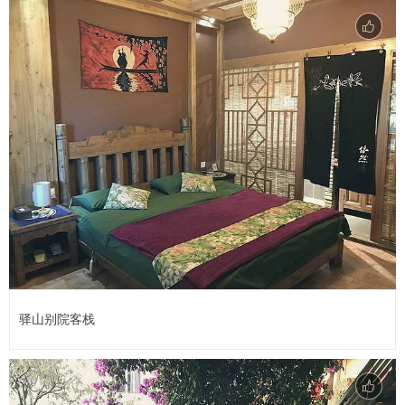
驿山别院客栈