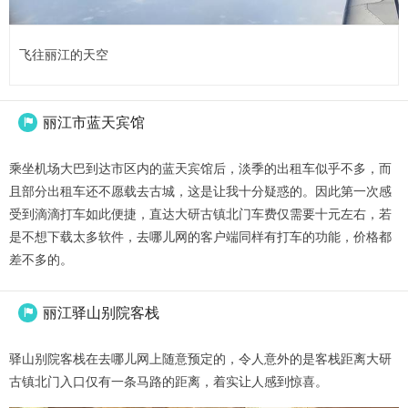
飞往丽江的天空
丽江市蓝天宾馆

乘坐机场大巴到达市区内的蓝天宾馆后，淡季的出租车似乎不多，而
且部分出租车还不愿载去古城，这是让我十分疑惑的。因此第一次感
受到滴滴打车如此便捷，直达大研古镇北门车费仅需要十元左右，若
是不想下载太多软件，去哪儿网的客户端同样有打车的功能，价格都
差不多的。
丽江驿山别院客栈

驿山别院客栈在去哪儿网上随意预定的，令人意外的是客栈距离大研
古镇北门入口仅有一条马路的距离，着实让人感到惊喜。