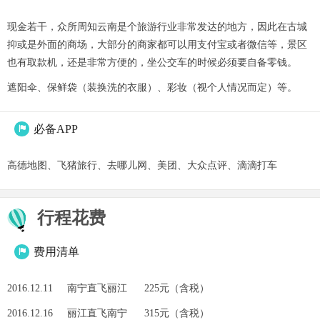
现金若干，众所周知云南是个旅游行业非常发达的地方，因此在古城
抑或是外面的商场，大部分的商家都可以用支付宝或者微信等，景区
也有取款机，还是非常方便的，坐公交车的时候必须要自备零钱。
遮阳伞、保鲜袋（装换洗的衣服）、彩妆（视个人情况而定）等。
必备APP

高德地图、飞猪旅行、去哪儿网、美团、大众点评、滴滴打车
行程花费
费用清单

2016.12.11 南宁直飞丽江 225元（含税）
2016.12.16 丽江直飞南宁 315元（含税）