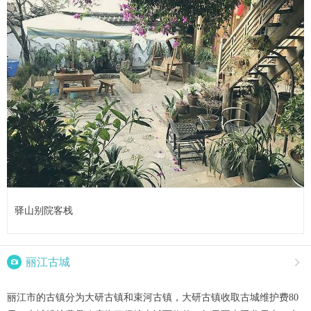
驿山别院客栈

丽江古城

丽江市的古镇分为大研古镇和束河古镇，大研古镇收取古城维护费80