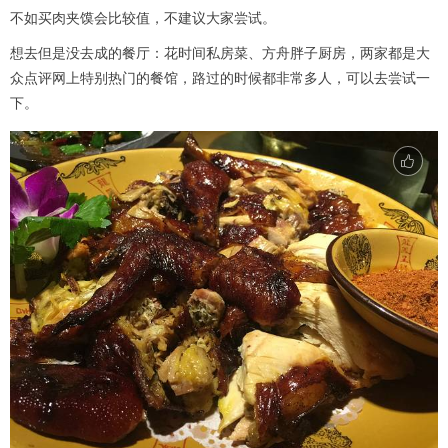
不如买肉夹馍会比较值，不建议大家尝试。
想去但是没去成的餐厅：花时间私房菜、方舟胖子厨房，两家都是大
众点评网上特别热门的餐馆，路过的时候都非常多人，可以去尝试一
下。